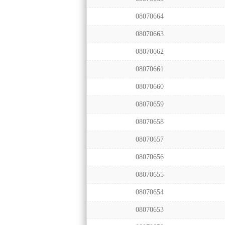
08070664
08070663
08070662
08070661
08070660
08070659
08070658
08070657
08070656
08070655
08070654
08070653