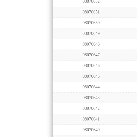
08070652
08070651
08070650
08070649
08070648
08070647
08070646
08070645
08070644
08070643
08070642
08070641
08070640