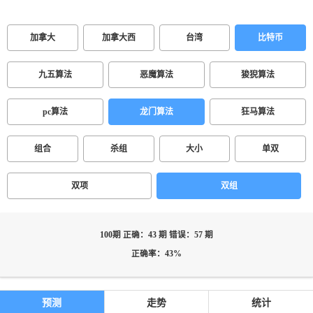
加拿大
加拿大西
台湾
比特币
九五算法
恶魔算法
狻猊算法
pc算法
龙门算法
狂马算法
组合
杀组
大小
单双
双项
双组
100期 正确：43 期 错误：57 期
正确率：43%
预测
走势
统计