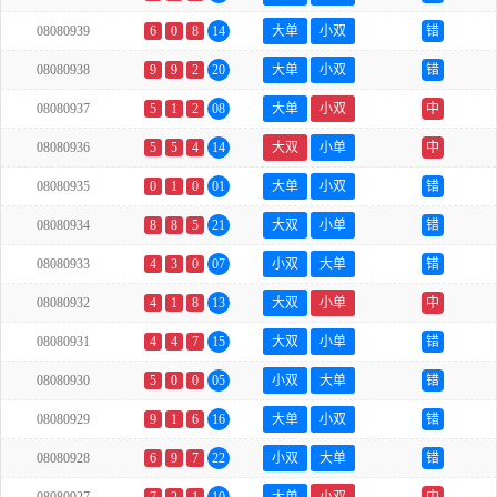
08080939
6
0
8
14
大单
小双
错
08080938
9
9
2
20
大单
小双
错
08080937
5
1
2
08
大单
小双
中
08080936
5
5
4
14
大双
小单
中
08080935
0
1
0
01
大单
小双
错
08080934
8
8
5
21
大双
小单
错
08080933
4
3
0
07
小双
大单
错
08080932
4
1
8
13
大双
小单
中
08080931
4
4
7
15
大双
小单
错
08080930
5
0
0
05
小双
大单
错
08080929
9
1
6
16
大单
小双
错
08080928
6
9
7
22
小双
大单
错