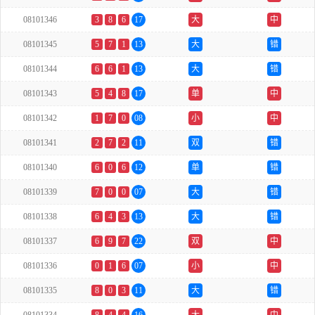
08101346
3
8
6
17
大
中
08101345
5
7
1
13
大
错
08101344
6
6
1
13
大
错
08101343
5
4
8
17
单
中
08101342
1
7
0
08
小
中
08101341
2
7
2
11
双
错
08101340
6
0
6
12
单
错
08101339
7
0
0
07
大
错
08101338
6
4
3
13
大
错
08101337
6
9
7
22
双
中
08101336
0
1
6
07
小
中
08101335
8
0
3
11
大
错