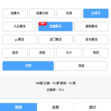
加拿大
加拿大西
台湾
比特币
九五算法
恶魔算法
狻猊算法
pc算法
龙门算法
狂马算法
组合
杀组
大小
单双
双项
双组
100期 正确：59 期 错误：41 期
正确率：59%
预测
走势
统计