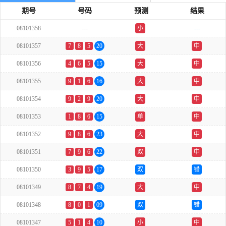
期号
号码
预测
结果
08101358
---
小
---
08101357
7
8
5
20
大
中
08101356
4
6
5
15
大
中
08101355
9
1
6
16
大
中
08101354
9
2
9
20
大
中
08101353
1
8
6
15
单
中
08101352
9
8
6
23
大
中
08101351
7
9
6
22
双
中
08101350
3
9
5
17
双
错
08101349
8
7
4
19
大
中
08101348
8
0
1
09
双
错
08101347
5
1
4
10
小
中