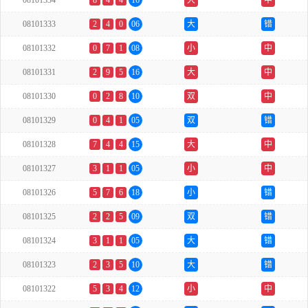
08101334
8
4
4
16
大
中
08101333
2
4
0
06
大
错
08101332
0
7
1
08
小
中
08101331
2
9
5
16
大
中
08101330
0
2
8
10
双
中
08101329
0
4
1
05
双
错
08101328
7
4
4
15
大
中
08101327
3
1
1
05
小
中
08101326
5
7
6
18
小
错
08101325
2
2
5
09
双
错
08101324
3
1
1
05
大
错
08101323
2
3
5
10
大
错
08101322
5
3
4
12
小
中