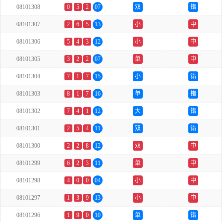
08101308
0
5
2
07
双
错
08101307
2
6
5
13
小
中
08101306
5
4
3
12
小
中
08101305
3
2
2
07
单
中
08101304
7
1
7
15
小
错
08101303
8
1
7
16
单
错
08101302
7
4
1
12
大
错
08101301
2
5
4
11
双
错
08101300
2
2
8
12
双
中
08101299
6
2
3
11
单
中
08101298
4
0
0
04
小
中
08101297
1
3
9
13
小
中
08101296
1
9
0
10
单
错