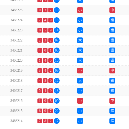
3466226
3
1
9
13
大
错
3466225
0
3
7
10
小
中
3466224
2
4
9
15
小
错
3466223
0
5
9
14
小
错
3466222
2
3
2
07
大
错
3466221
4
0
1
05
大
错
3466220
1
4
5
10
大
错
3466219
3
4
2
09
小
中
3466218
4
8
0
12
大
错
3466217
5
4
9
18
小
错
3466216
1
0
8
09
小
中
3466215
6
9
7
22
小
错
3466214
7
8
2
17
小
错