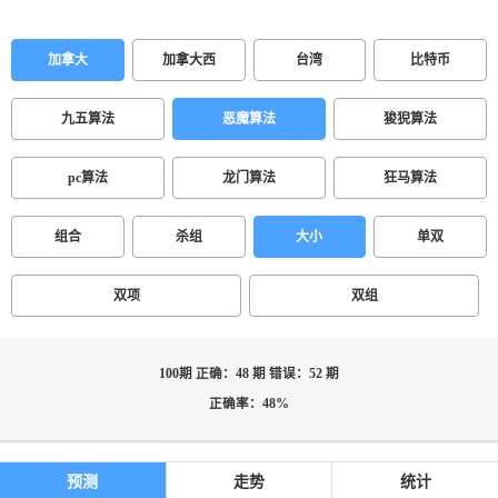
加拿大
加拿大西
台湾
比特币
九五算法
恶魔算法
狻猊算法
pc算法
龙门算法
狂马算法
组合
杀组
大小
单双
双项
双组
100期 正确：48 期 错误：52 期
正确率：48%
预测
走势
统计