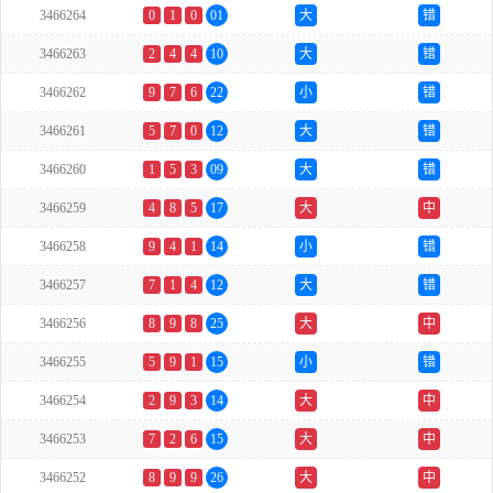
3466264
0
1
0
01
大
错
3466263
2
4
4
10
大
错
3466262
9
7
6
22
小
错
3466261
5
7
0
12
大
错
3466260
1
5
3
09
大
错
3466259
4
8
5
17
大
中
3466258
9
4
1
14
小
错
3466257
7
1
4
12
大
错
3466256
8
9
8
25
大
中
3466255
5
9
1
15
小
错
3466254
2
9
3
14
大
中
3466253
7
2
6
15
大
中
3466252
8
9
9
26
大
中