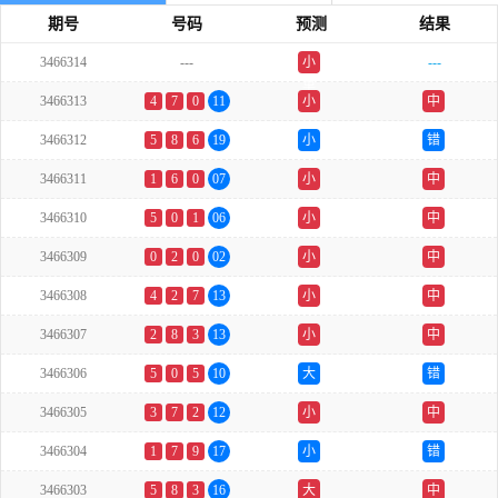
期号
号码
预测
结果
3466314
---
小
---
单
3466313
4
7
0
11
小
中
3466312
5
8
6
19
小
错
3466311
1
6
0
07
小
中
3466310
5
0
1
06
小
中
3466309
0
2
0
02
小
中
3466308
4
2
7
13
小
中
3466307
2
8
3
13
小
中
3466306
5
0
5
10
大
错
3466305
3
7
2
12
小
中
3466304
1
7
9
17
小
错
3466303
5
8
3
16
大
中