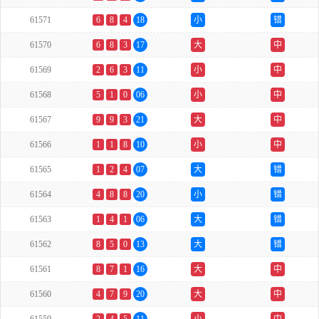
61571
6
8
4
18
小
错
61570
6
8
3
17
大
中
61569
2
6
3
11
小
中
61568
5
1
0
06
小
中
61567
9
9
3
21
大
中
61566
1
1
8
10
小
中
61565
1
2
4
07
大
错
61564
4
8
8
20
小
错
61563
1
4
1
06
大
错
61562
8
5
0
13
大
错
61561
8
7
1
16
大
中
61560
4
7
9
20
大
中