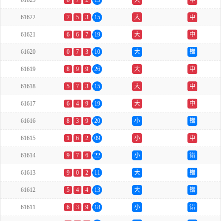
61623
6
7
2
15
大
中
61622
7
5
3
15
大
中
61621
6
6
7
19
大
中
61620
0
7
3
10
大
错
61619
8
9
9
26
大
中
61618
5
7
3
15
大
中
61617
6
4
9
19
大
中
61616
8
3
9
20
小
错
61615
1
6
2
09
小
中
61614
9
7
6
22
小
错
61613
9
0
2
11
大
错
61612
5
4
4
13
大
错
61611
6
3
9
18
小
错