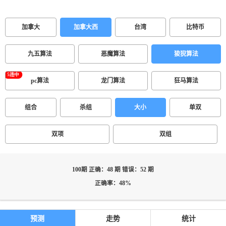
加拿大
加拿大西
台湾
比特币
九五算法
恶魔算法
狻猊算法
pc算法
龙门算法
狂马算法
组合
杀组
大小
单双
双项
双组
100期 正确：48 期 错误：52 期
正确率：48%
预测
走势
统计