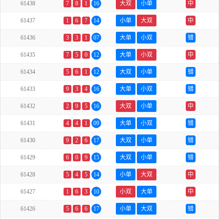
61438
7
8
1
16
大双
小单
中
61437
1
6
7
14
小单
大双
中
61436
3
3
1
07
大单
小双
错
61435
7
5
0
12
大单
小双
中
61434
5
6
1
12
大双
小单
错
61433
9
3
4
16
大单
小双
错
61432
2
9
5
16
大双
小单
中
61431
4
4
1
09
大单
小双
错
61430
9
2
6
17
大双
小单
错
61429
6
0
9
15
大双
小单
错
61428
5
4
5
14
小单
大双
中
61427
1
6
3
10
小双
大单
中
61426
5
6
6
17
小单
大双
错