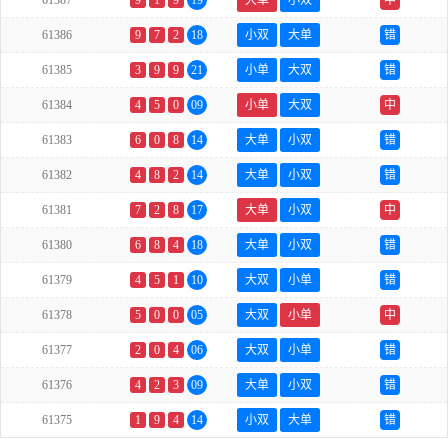
61387
9
1
9
19
大单
小双
中
61386
9
7
2
18
小双
大单
错
61385
3
9
9
21
小单
大双
错
61384
4
5
0
09
小单
大双
中
61383
6
0
8
14
大单
小双
错
61382
4
8
2
14
大单
小双
错
61381
7
2
8
17
大单
小双
中
61380
6
8
4
18
大单
小双
错
61379
4
5
1
10
大双
小单
错
61378
5
0
0
05
大双
小单
中
61377
2
0
4
06
大双
小单
错
61376
4
2
3
09
大单
小双
错
61375
1
9
4
14
小双
大单
错