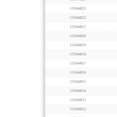
115044823
115044822
115044821
115044820
115044819
115044818
115044817
115044816
115044815
115044814
115044813
115044812