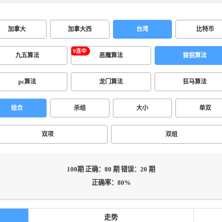
加拿大
加拿大西
台湾
比特币
九五算法
恶魔算法
狻猊算法
pc算法
龙门算法
狂马算法
组合
杀组
大小
单双
双项
双组
100期 正确：80 期 错误：20 期
正确率：80%
走势