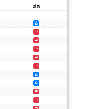
结果
---
错
中
中
中
中
中
错
错
中
中
中