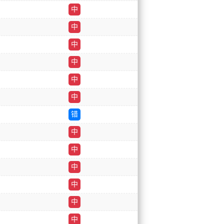
中
中
中
中
中
中
错
中
中
中
中
中
中