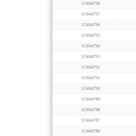
115044798
115044797
115044796
115044795
115044794
115044793
115044792
115044791
115044790
115044789
115044788
115044787
115044786