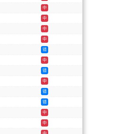
中
中
中
中
错
中
错
中
错
错
中
中
中