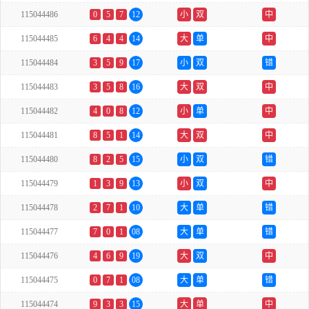
115044486
0
5
7
12
小
双
中
115044485
6
4
4
14
大
单
中
115044484
3
5
9
17
小
双
错
115044483
3
5
8
16
大
双
中
115044482
4
0
8
12
小
单
中
115044481
8
5
1
14
大
双
中
115044480
8
2
5
15
小
双
错
115044479
1
3
9
13
小
双
中
115044478
2
7
1
10
大
单
错
115044477
7
0
1
08
大
单
错
115044476
4
6
9
19
大
双
中
115044475
0
7
1
08
大
单
错
115044474
9
3
3
15
大
单
中