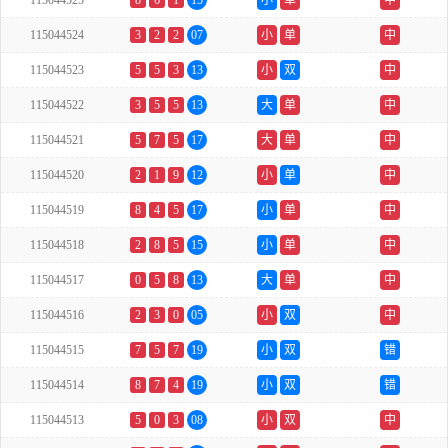
115044525
8
6
1
15
小
单
中
115044524
3
2
2
07
小
单
中
115044523
5
5
3
13
小
双
中
115044522
3
5
5
13
大
单
中
115044521
5
7
5
17
大
单
中
115044520
2
1
9
12
小
单
中
115044519
8
4
5
17
小
单
中
115044518
2
8
5
15
小
单
中
115044517
0
5
8
13
大
单
中
115044516
2
3
0
05
小
双
中
115044515
7
5
7
19
小
双
错
115044514
8
7
4
19
小
双
错
115044513
5
0
3
08
小
双
中