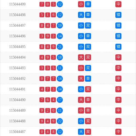
115044499
7
0
5
12
小
单
中
115044498
5
1
6
12
大
单
错
115044497
8
4
7
19
小
双
错
115044496
3
9
2
14
小
单
错
115044495
8
4
9
21
小
双
错
115044494
4
9
5
18
大
双
中
115044493
3
3
5
11
小
双
中
115044492
0
7
7
14
大
单
中
115044491
4
7
3
14
小
双
中
115044490
7
6
4
17
大
单
中
115044489
9
2
0
11
小
单
中
115044488
9
4
9
22
小
双
中
115044487
0
4
8
12
大
双
中