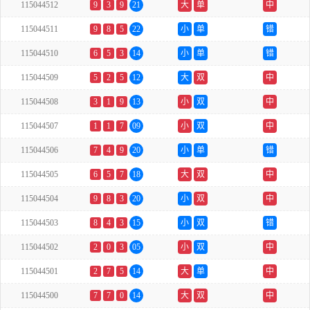
115044512
9
3
9
21
大
单
中
115044511
9
8
5
22
小
单
错
115044510
6
5
3
14
小
单
错
115044509
5
2
5
12
大
双
中
115044508
3
1
9
13
小
双
中
115044507
1
1
7
09
小
双
中
115044506
7
4
9
20
小
单
错
115044505
6
5
7
18
大
双
中
115044504
9
8
3
20
小
双
中
115044503
8
4
3
15
小
双
错
115044502
2
0
3
05
小
双
中
115044501
2
7
5
14
大
单
中
115044500
7
7
0
14
大
双
中