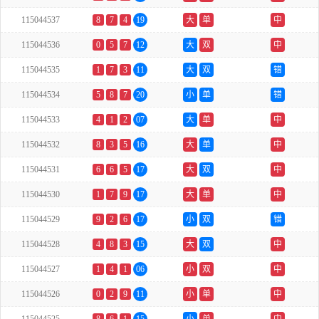
115044537
8
7
4
19
大
单
中
115044536
0
5
7
12
大
双
中
115044535
1
7
3
11
大
双
错
115044534
5
8
7
20
小
单
错
115044533
4
1
2
07
大
单
中
115044532
8
3
5
16
大
单
中
115044531
6
6
5
17
大
双
中
115044530
1
7
9
17
大
单
中
115044529
9
2
6
17
小
双
错
115044528
4
8
3
15
大
双
中
115044527
1
4
1
06
小
双
中
115044526
0
2
9
11
小
单
中