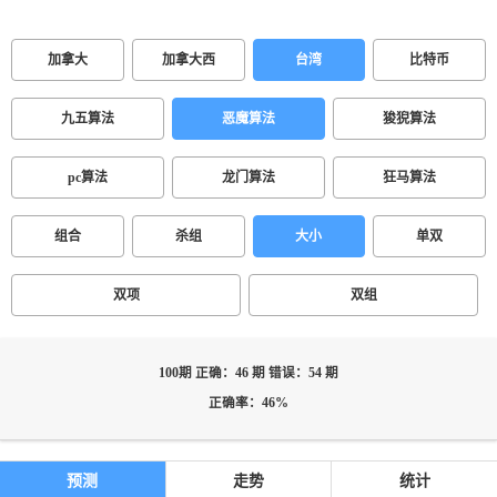
加拿大
加拿大西
台湾
比特币
九五算法
恶魔算法
狻猊算法
pc算法
龙门算法
狂马算法
组合
杀组
大小
单双
双项
双组
100期 正确：46 期 错误：54 期
正确率：46%
预测
走势
统计