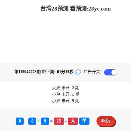
台湾28预测 看预测:28yc.com
第
115044773
期 距下期:
01
分
15
秒
广告开关：
大双
未开:
2
期
小单
未开:
1
期
小双
未开:
9
期
8
8
9
25
大
单
咪牌
+
+
=
-