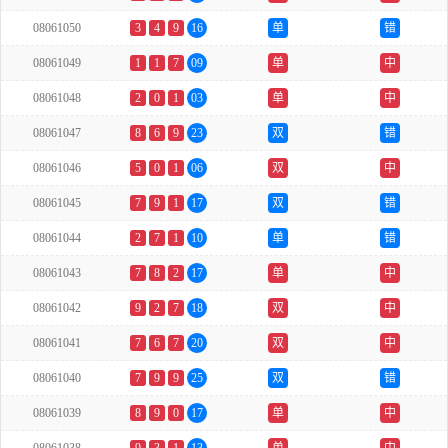
08061050
3
4
9
16
单
错
08061049
1
1
7
09
单
中
08061048
2
0
1
03
单
中
08061047
8
6
9
23
双
错
08061046
5
0
1
06
双
中
08061045
7
9
1
17
双
错
08061044
2
7
1
10
单
错
08061043
7
8
2
17
单
中
08061042
9
2
7
18
双
中
08061041
7
6
7
20
双
中
08061040
7
9
9
25
双
错
08061039
8
9
0
17
单
中