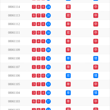
08061114
7
8
9
24
双
中
08061113
6
7
7
20
双
中
08061112
3
4
8
15
单
中
08061111
2
9
5
16
双
中
08061110
1
4
6
11
单
中
08061109
4
5
0
09
单
中
08061108
7
9
2
18
单
错
08061107
1
2
2
05
单
中
08061106
2
5
0
07
双
错
08061105
3
7
1
11
单
中
08061104
3
3
4
10
单
错
08061103
6
9
2
17
单
中