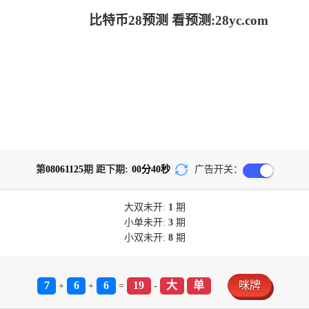
比特币28预测 看预测:28yc.com
第
08061125
期 距下期:
00
分
39
秒
广告开关：
大双
未开:
1
期
小单
未开:
3
期
小双
未开:
8
期
7
6
6
19
大
单
咪牌
+
+
=
-