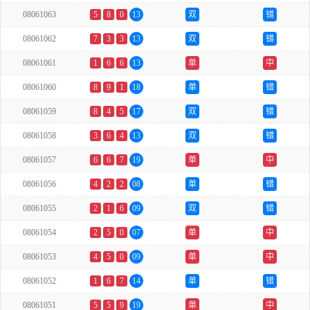
08061063
5
8
0
13
双
错
08061062
7
3
3
13
双
错
08061061
1
6
6
13
单
中
08061060
8
9
1
18
单
错
08061059
8
4
5
17
双
错
08061058
3
6
4
13
双
错
08061057
6
6
7
19
单
中
08061056
4
2
2
08
单
错
08061055
2
1
6
09
双
错
08061054
2
5
0
07
单
中
08061053
4
5
0
09
单
中
08061052
1
6
7
14
单
错
08061051
5
5
9
19
单
中