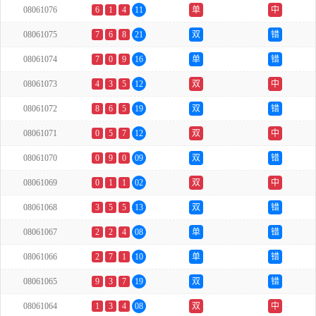
08061076
6
1
4
11
单
中
08061075
7
6
8
21
双
错
08061074
7
0
9
16
单
错
08061073
4
3
5
12
双
中
08061072
8
6
5
19
双
错
08061071
0
5
7
12
双
中
08061070
0
9
0
09
双
错
08061069
0
1
1
02
双
中
08061068
3
5
5
13
双
错
08061067
2
2
4
08
单
错
08061066
2
7
1
10
单
错
08061065
9
3
7
19
双
错
08061064
1
3
4
08
双
中