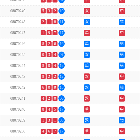
08070250
5
1
1
07
单
中
08070249
5
3
2
10
双
中
08070248
2
1
8
11
双
错
08070247
1
9
7
17
单
中
08070246
8
2
6
16
单
错
08070245
0
3
4
07
双
错
08070244
8
0
4
12
单
错
08070243
8
2
2
12
双
中
08070242
6
0
9
15
双
错
08070241
4
2
0
06
双
中
08070240
8
4
5
17
单
中
08070239
1
3
1
05
双
错
08070238
4
6
7
17
单
中