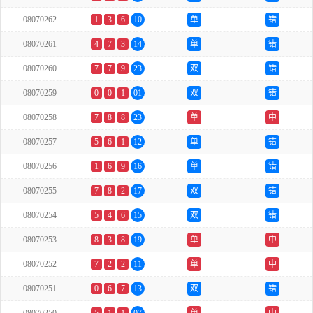
08070262
1
3
6
10
单
错
08070261
4
7
3
14
单
错
08070260
7
7
9
23
双
错
08070259
0
0
1
01
双
错
08070258
7
8
8
23
单
中
08070257
5
6
1
12
单
错
08070256
1
6
9
16
单
错
08070255
7
8
2
17
双
错
08070254
5
4
6
15
双
错
08070253
8
3
8
19
单
中
08070252
7
2
2
11
单
中
08070251
0
6
7
13
双
错