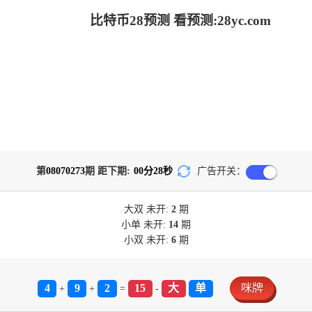
比特币28预测 看预测:28yc.com
第
08070273
期 距下期:
00
分
28
秒
广告开关：
大双
未开:
2
期
小单
未开:
14
期
小双
未开:
6
期
4
9
2
15
大
单
咪牌
+
+
=
-