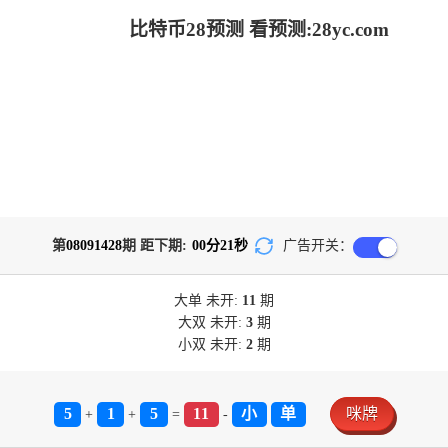
比特币28预测 看预测:28yc.com
第
08091428
期 距下期:
00
分
20
秒
广告开关：
大单
未开:
11
期
大双
未开:
3
期
小双
未开:
2
期
5
1
5
11
小
单
咪牌
+
+
=
-