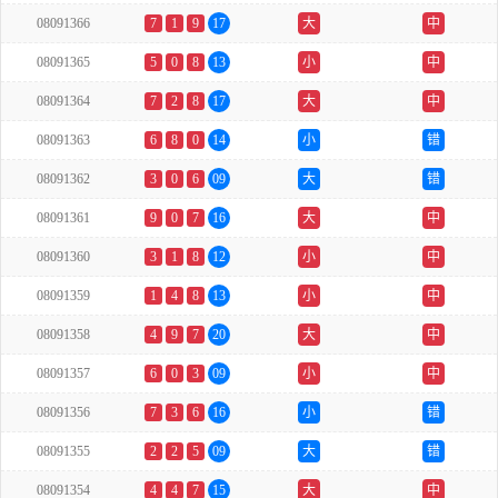
08091366
7
1
9
17
大
中
08091365
5
0
8
13
小
中
08091364
7
2
8
17
大
中
08091363
6
8
0
14
小
错
08091362
3
0
6
09
大
错
08091361
9
0
7
16
大
中
08091360
3
1
8
12
小
中
08091359
1
4
8
13
小
中
08091358
4
9
7
20
大
中
08091357
6
0
3
09
小
中
08091356
7
3
6
16
小
错
08091355
2
2
5
09
大
错
08091354
4
4
7
15
大
中