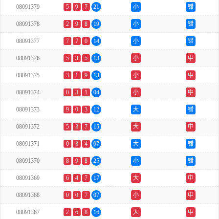
08091379
5
9
7
21
小
错
08091378
2
9
8
19
小
错
08091377
7
7
0
14
小
错
08091376
5
3
5
13
小
中
08091375
3
1
9
13
小
中
08091374
0
3
1
04
小
中
08091373
9
0
3
12
大
错
08091372
5
3
7
15
大
中
08091371
0
3
4
07
大
错
08091370
8
9
8
25
小
错
08091369
6
4
7
17
大
中
08091368
0
0
7
07
小
中
08091367
2
6
8
16
大
中