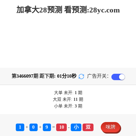
加拿大28预测 看预测:28yc.com
第
3466097
期 距下期:
01
分
09
秒
广告开关：
大单
未开:
1
期
大双
未开:
11
期
小单
未开:
3
期
1
+
0
+
9
=
10
-
小
双
咪牌