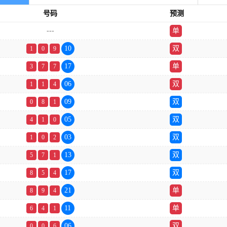
号码
预测
---
单
10
双
1
0
9
17
单
3
7
7
06
双
1
1
4
09
双
0
8
1
05
双
4
1
0
03
双
1
0
2
13
双
5
7
1
17
双
8
5
4
21
单
8
9
4
11
单
6
4
1
06
双
0
0
6