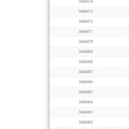
3466074
3466073
3466072
3466071
3466070
3466069
3466068
3466067
3466066
3466065
3466064
3466063
3466062