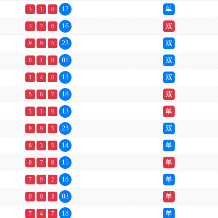
12
单
3
1
8
16
双
3
7
6
23
双
9
9
5
01
双
0
1
0
13
双
1
4
8
18
双
5
6
7
13
单
3
1
9
23
双
9
9
5
14
单
6
3
5
15
单
0
7
8
18
单
7
9
2
03
单
0
0
3
18
单
7
4
7