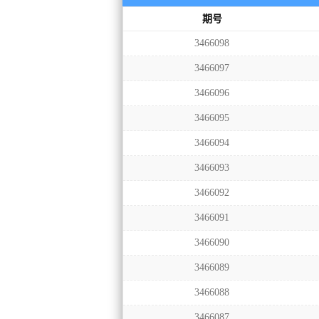
期号
3466098
3466097
3466096
3466095
3466094
3466093
3466092
3466091
3466090
3466089
3466088
3466087