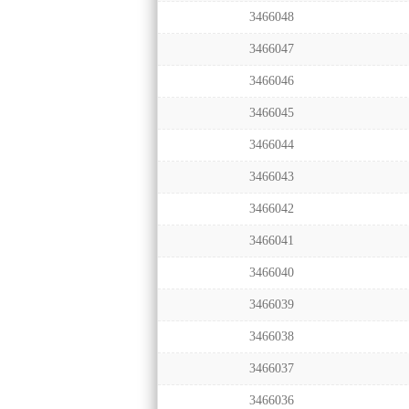
3466048
3466047
3466046
3466045
3466044
3466043
3466042
3466041
3466040
3466039
3466038
3466037
3466036