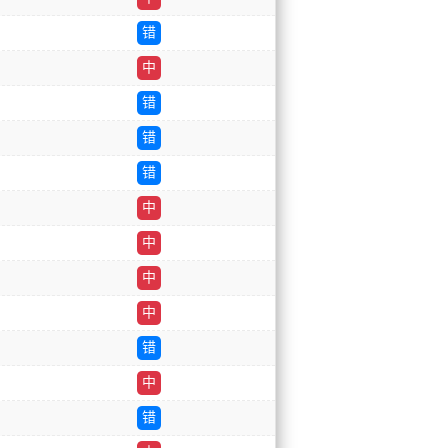
错
中
错
错
错
中
中
中
中
错
中
错