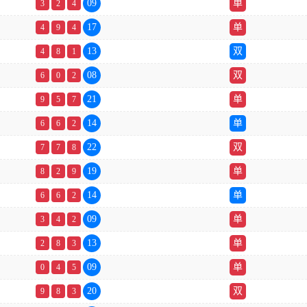
09
单
3
2
4
17
单
4
9
4
13
双
4
8
1
08
双
6
0
2
21
单
9
5
7
14
单
6
6
2
22
双
7
7
8
19
单
8
2
9
14
单
6
6
2
09
单
3
4
2
13
单
2
8
3
09
单
0
4
5
20
双
9
8
3