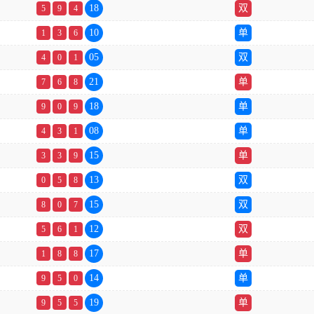
18
双
5
9
4
10
单
1
3
6
05
双
4
0
1
21
单
7
6
8
18
单
9
0
9
08
单
4
3
1
15
单
3
3
9
13
双
0
5
8
15
双
8
0
7
12
双
5
6
1
17
单
1
8
8
14
单
9
5
0
19
单
9
5
5