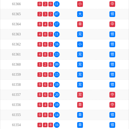
61366
0
2
9
11
小
中
61365
2
3
2
07
大
错
61364
8
4
5
17
单
中
61363
4
0
7
11
双
错
61362
8
6
2
16
小
错
61361
4
8
1
13
双
错
61360
1
2
6
09
双
错
61359
3
6
6
15
双
错
61358
9
6
4
19
双
错
61357
8
6
6
20
双
中
61356
6
4
9
19
单
中
61355
0
8
6
14
单
错
61354
4
4
8
16
单
错