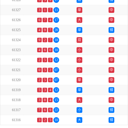
61328
5
3
9
17
双
错
61327
3
1
7
11
单
中
61326
6
7
4
17
大
中
61325
4
9
7
20
单
错
61324
9
2
7
18
双
中
61323
4
6
0
10
小
中
61322
2
5
5
12
小
中
61321
0
5
2
07
小
中
61320
2
5
0
07
单
中
61319
5
3
4
12
单
错
61318
3
8
4
15
大
中
61317
7
6
9
22
小
错
61316
3
2
5
10
大
错