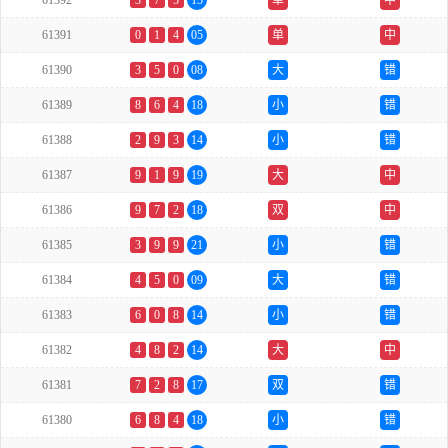
61392
3
7
5
15
单
中
61391
0
1
4
05
单
中
61390
3
5
0
08
大
错
61389
8
6
4
18
小
错
61388
2
9
3
14
小
错
61387
9
1
9
19
大
中
61386
9
7
2
18
双
中
61385
3
9
9
21
小
错
61384
4
5
0
09
大
错
61383
6
0
8
14
小
错
61382
4
8
2
14
大
中
61381
7
2
8
17
双
错
61380
6
8
4
18
小
错