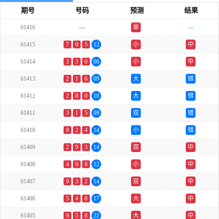
期号
号码
预测
结果
61416
---
单
---
61415
7
0
5
12
小
中
61414
3
3
0
06
小
中
61413
2
1
6
09
大
错
61412
2
8
0
10
大
错
61411
3
1
5
09
双
错
61410
8
2
4
14
小
错
61409
2
9
3
14
双
中
61408
4
0
8
12
小
中
61407
9
3
2
14
双
中
61406
5
4
8
17
大
中
61405
9
5
8
22
大
中