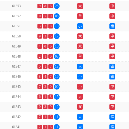
61353
9
8
8
25
大
中
61352
0
5
0
05
单
中
61351
3
7
8
18
小
错
61350
9
3
5
17
大
中
61349
4
0
6
10
双
中
61348
2
1
0
03
单
中
61347
5
1
7
13
大
错
61346
8
4
7
19
小
错
61345
7
2
0
09
小
中
61344
6
1
8
15
大
中
61343
0
3
9
12
双
中
61342
7
1
3
11
大
错
61341
2
1
8
11
大
错