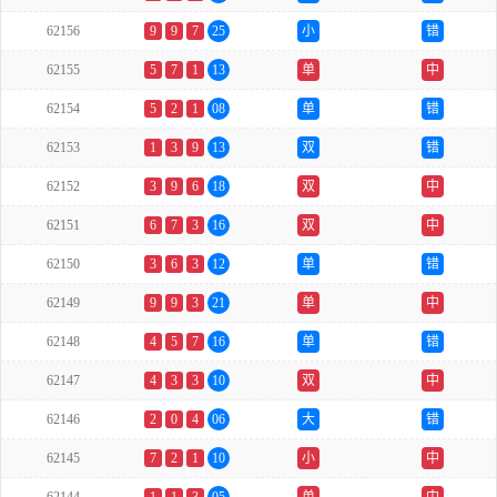
62156
9
9
7
25
小
错
62155
5
7
1
13
单
中
62154
5
2
1
08
单
错
62153
1
3
9
13
双
错
62152
3
9
6
18
双
中
62151
6
7
3
16
双
中
62150
3
6
3
12
单
错
62149
9
9
3
21
单
中
62148
4
5
7
16
单
错
62147
4
3
3
10
双
中
62146
2
0
4
06
大
错
62145
7
2
1
10
小
中