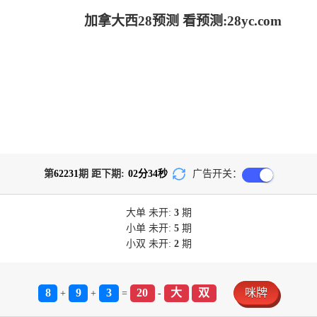
加拿大西28预测 看预测:28yc.com
第
62231
期 距下期:
02
分
34
秒
广告开关：
大单
未开:
3
期
小单
未开:
5
期
小双
未开:
2
期
8
9
3
20
大
双
咪牌
+
+
=
-