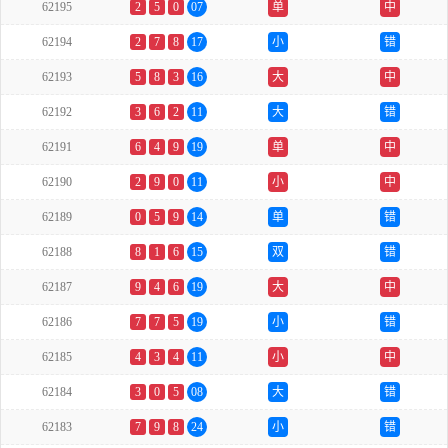
62195
2
5
0
07
单
中
62194
2
7
8
17
小
错
62193
5
8
3
16
大
中
62192
3
6
2
11
大
错
62191
6
4
9
19
单
中
62190
2
9
0
11
小
中
62189
0
5
9
14
单
错
62188
8
1
6
15
双
错
62187
9
4
6
19
大
中
62186
7
7
5
19
小
错
62185
4
3
4
11
小
中
62184
3
0
5
08
大
错
62183
7
9
8
24
小
错