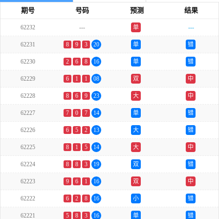
期号
号码
预测
结果
62232
---
单
---
62231
8
9
3
20
单
错
62230
2
6
8
16
单
错
62229
6
1
1
08
双
中
62228
8
6
9
23
大
中
62227
7
0
7
14
单
错
62226
6
5
2
13
大
错
62225
8
1
5
14
大
中
62224
8
8
3
19
双
错
62223
9
6
1
16
双
中
62222
6
2
8
16
小
错
62221
5
8
3
16
单
错