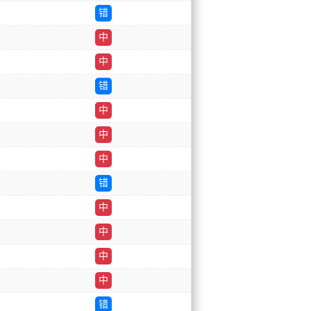
错
中
中
错
中
中
中
错
中
中
中
中
错