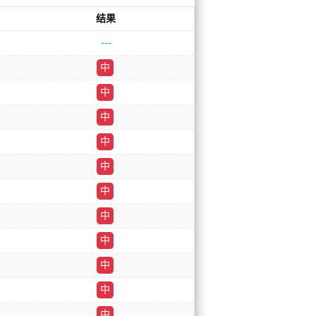
结果
---
中
中
中
中
中
中
中
中
中
中
中