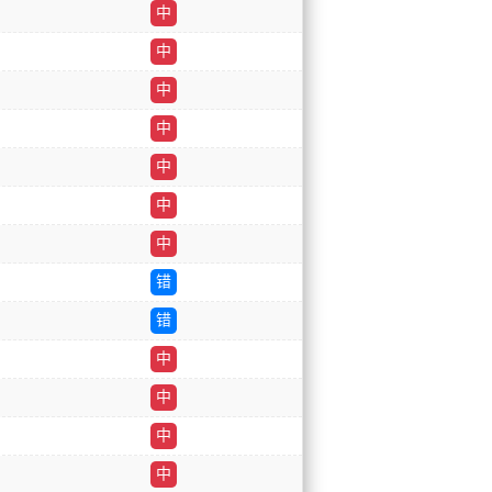
中
中
中
中
中
中
中
错
错
中
中
中
中