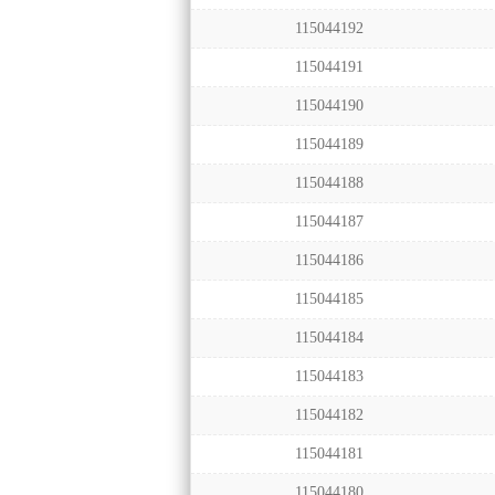
115044192
115044191
115044190
115044189
115044188
115044187
115044186
115044185
115044184
115044183
115044182
115044181
115044180