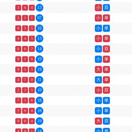
13
小
双
3
6
4
07
小
单
5
1
1
16
小
单
6
5
5
13
小
单
4
4
5
14
小
双
6
6
2
19
小
单
9
1
9
19
大
单
9
5
5
11
大
单
4
7
0
10
小
双
2
3
5
18
小
单
7
5
6
18
小
单
5
9
4
19
大
双
9
6
4
14
小
单
4
9
1