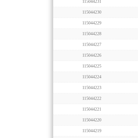
115044231
115044230
115044229
115044228
115044227
115044226
115044225
115044224
115044223
115044222
115044221
115044220
115044219