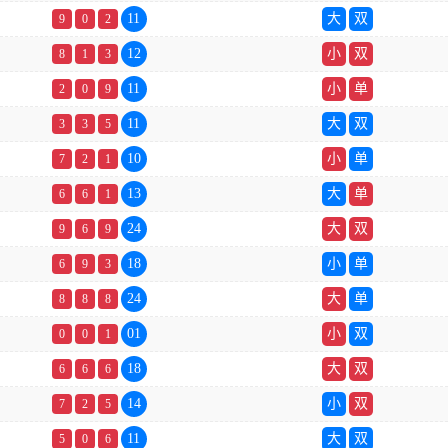
11
大
双
9
0
2
12
小
双
8
1
3
11
小
单
2
0
9
11
大
双
3
3
5
10
小
单
7
2
1
13
大
单
6
6
1
24
大
双
9
6
9
18
小
单
6
9
3
24
大
单
8
8
8
01
小
双
0
0
1
18
大
双
6
6
6
14
小
双
7
2
5
11
大
双
5
0
6