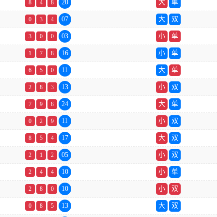
20
大
单
8
4
8
07
大
双
0
3
4
03
小
单
3
0
0
16
小
单
1
7
8
11
大
单
6
5
0
13
小
双
2
8
3
24
大
单
7
9
8
11
小
双
0
2
9
17
大
双
8
5
4
05
小
双
2
1
2
10
小
单
2
4
4
10
小
双
2
8
0
13
大
双
0
8
5