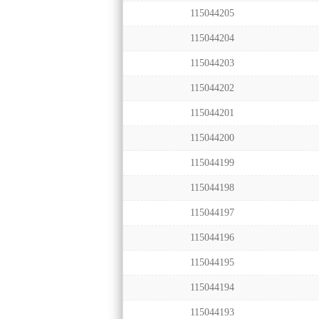
115044205
115044204
115044203
115044202
115044201
115044200
115044199
115044198
115044197
115044196
115044195
115044194
115044193