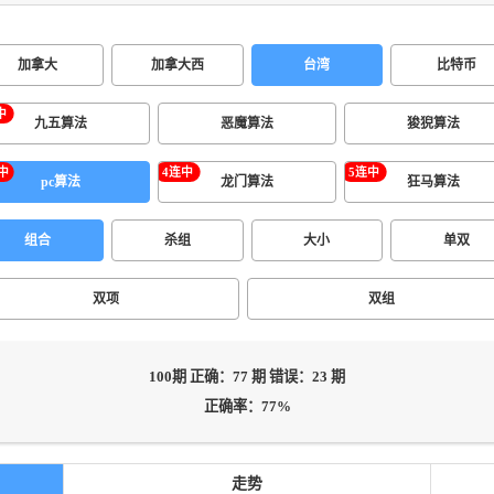
加拿大
加拿大西
台湾
比特币
九五算法
恶魔算法
狻猊算法
pc算法
龙门算法
狂马算法
组合
杀组
大小
单双
双项
双组
100期 正确：77 期 错误：23 期
正确率：77%
走势