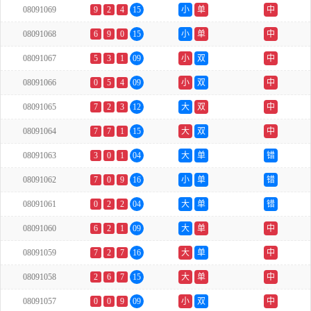
08091069
9
2
4
15
小
单
中
08091068
6
9
0
15
小
单
中
08091067
5
3
1
09
小
双
中
08091066
0
5
4
09
小
双
中
08091065
7
2
3
12
大
双
中
08091064
7
7
1
15
大
双
中
08091063
3
0
1
04
大
单
错
08091062
7
0
9
16
小
单
错
08091061
0
2
2
04
大
单
错
08091060
6
2
1
09
大
单
中
08091059
7
2
7
16
大
单
中
08091058
2
6
7
15
大
单
中
08091057
0
0
9
09
小
双
中