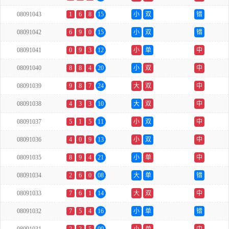
08091043
1
6
8
15
小
双
错
08091042
6
9
0
15
小
双
错
08091041
0
9
3
12
小
单
中
08091040
8
8
4
20
小
双
中
08091039
9
8
7
24
大
双
中
08091038
4
3
3
10
大
双
中
08091037
5
1
5
11
小
双
中
08091036
4
0
9
13
小
双
中
08091035
8
9
4
21
小
单
中
08091034
2
6
0
08
大
单
错
08091033
7
6
1
14
大
双
中
08091032
7
5
4
16
小
单
错