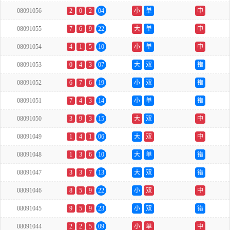
08091056
2
0
2
04
小
单
中
08091055
7
6
9
22
大
单
中
08091054
4
1
5
10
小
单
中
08091053
0
4
3
07
大
双
错
08091052
6
7
6
19
小
双
错
08091051
7
4
3
14
小
单
错
08091050
3
9
3
15
大
双
中
08091049
1
4
1
06
大
双
中
08091048
1
3
6
10
大
单
错
08091047
3
3
7
13
大
双
错
08091046
8
5
9
22
小
双
中
08091045
9
5
9
23
小
双
错
08091044
2
2
5
09
小
单
中