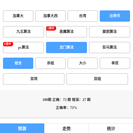
加拿大
加拿大西
台湾
比特币
九五算法
恶魔算法
狻猊算法
pc算法
龙门算法
狂马算法
组合
杀组
大小
单双
双项
双组
100期 正确：73 期 错误：27 期
正确率：73%
预测
走势
统计