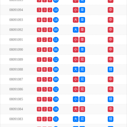
08091095
3
2
0
05
小
双
中
08091094
5
3
2
10
小
单
中
08091093
9
6
3
18
大
单
中
08091092
6
3
0
09
大
单
中
08091091
5
2
4
11
小
单
中
08091090
2
4
0
06
小
单
中
08091089
1
4
7
12
小
双
中
08091088
0
8
1
09
大
双
错
08091087
0
5
4
09
小
双
中
08091086
1
5
6
12
小
双
中
08091085
9
3
7
19
小
双
错
08091084
8
2
6
16
大
双
中
08091083
9
2
0
11
大
双
错