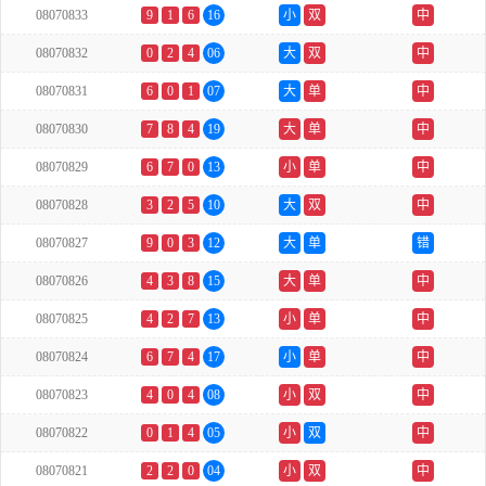
08070833
9
1
6
16
小
双
中
08070832
0
2
4
06
大
双
中
08070831
6
0
1
07
大
单
中
08070830
7
8
4
19
大
单
中
08070829
6
7
0
13
小
单
中
08070828
3
2
5
10
大
双
中
08070827
9
0
3
12
大
单
错
08070826
4
3
8
15
大
单
中
08070825
4
2
7
13
小
单
中
08070824
6
7
4
17
小
单
中
08070823
4
0
4
08
小
双
中
08070822
0
1
4
05
小
双
中
08070821
2
2
0
04
小
双
中