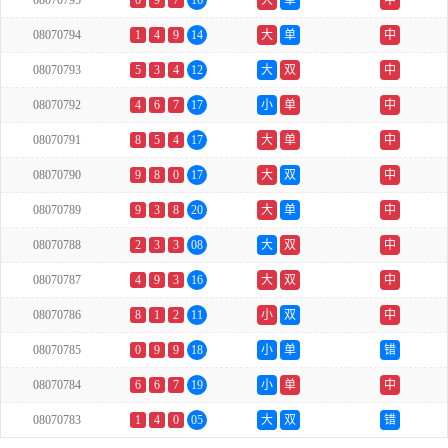
08070795
0
9
7
16
大
单
中
08070794
1
4
9
14
大
单
中
08070793
5
3
4
12
大
双
中
08070792
4
6
7
17
小
单
中
08070791
8
5
4
17
大
单
中
08070790
9
8
0
17
大
双
中
08070789
9
3
8
20
大
单
中
08070788
2
3
3
08
大
双
中
08070787
4
9
3
16
大
双
中
08070786
8
1
2
11
小
双
中
08070785
0
9
9
18
小
单
错
08070784
6
6
7
19
小
单
中
08070783
1
4
0
05
大
双
错