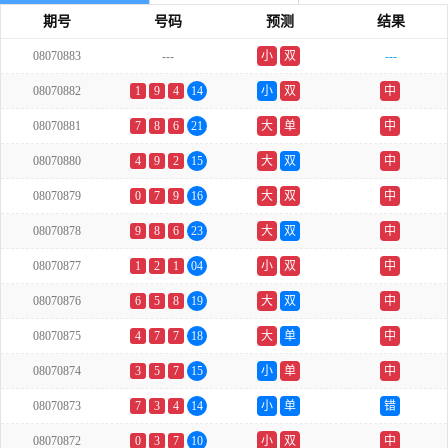
期号
号码
预测
结果
08070883
---
小
双
---
08070882
1
9
4
14
小
双
中
08070881
7
8
6
21
大
单
中
08070880
4
9
2
15
大
双
中
08070879
0
7
9
16
大
双
中
08070878
9
8
6
23
大
双
中
08070877
1
2
1
04
小
双
中
08070876
6
5
8
19
大
双
中
08070875
4
7
7
18
大
单
中
08070874
3
5
7
15
小
单
中
08070873
7
3
4
14
小
单
错
08070872
0
3
7
10
小
双
中