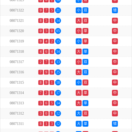
08071323
8
6
2
16
小
双
中
08071322
9
7
5
21
小
双
错
08071321
8
5
1
14
大
双
中
08071320
0
5
0
05
小
单
中
08071319
9
4
2
15
小
单
中
08071318
4
6
4
14
大
单
中
08071317
2
7
4
13
小
双
中
08071316
7
9
9
25
大
双
中
08071315
8
9
1
18
小
双
中
08071314
7
2
8
17
大
单
中
08071313
3
6
5
14
大
单
中
08071312
3
0
9
12
大
双
中
08071311
8
1
3
12
大
单
错