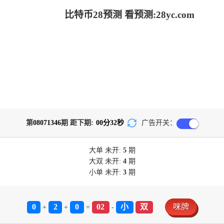
比特币28预测 看预测:28yc.com
第
08071346
期 距下期:
00
分
32
秒
广告开关：
大单
未开:
5
期
大双
未开:
4
期
小单
未开:
3
期
0
2
0
02
小
双
咪牌
+
+
=
-