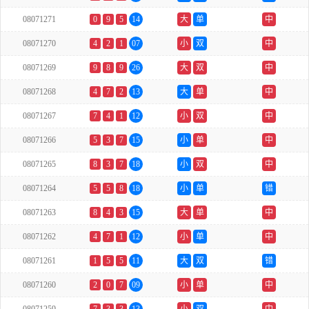
08071271
0
9
5
14
大
单
中
08071270
4
2
1
07
小
双
中
08071269
9
8
9
26
大
双
中
08071268
4
7
2
13
大
单
中
08071267
7
4
1
12
小
双
中
08071266
5
3
7
15
小
单
中
08071265
8
3
7
18
小
双
中
08071264
5
5
8
18
小
单
错
08071263
8
4
3
15
大
单
中
08071262
4
7
1
12
小
单
中
08071261
1
5
5
11
大
双
错
08071260
2
0
7
09
小
单
中