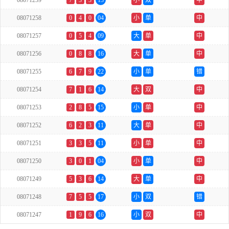
08071259
7
3
3
13
小
双
中
08071258
0
4
0
04
小
单
中
08071257
0
5
4
09
大
单
中
08071256
0
8
8
16
大
单
中
08071255
6
7
9
22
小
单
错
08071254
7
1
6
14
大
双
中
08071253
2
8
5
15
小
单
中
08071252
6
2
3
11
大
单
中
08071251
3
3
5
11
小
单
中
08071250
3
0
1
04
小
单
中
08071249
5
3
6
14
大
单
中
08071248
7
5
5
17
小
双
错
08071247
1
9
6
16
小
双
中