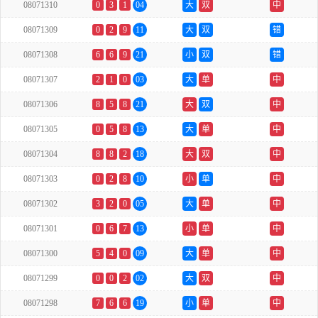
08071310
0
3
1
04
大
双
中
08071309
0
2
9
11
大
双
错
08071308
6
6
9
21
小
双
错
08071307
2
1
0
03
大
单
中
08071306
8
5
8
21
大
双
中
08071305
0
5
8
13
大
单
中
08071304
8
8
2
18
大
双
中
08071303
0
2
8
10
小
单
中
08071302
3
2
0
05
大
单
中
08071301
0
6
7
13
小
单
中
08071300
5
4
0
09
大
单
中
08071299
0
0
2
02
大
双
中
08071298
7
6
6
19
小
单
中