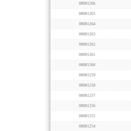
08081266
08081265
08081264
08081263
08081262
08081261
08081260
08081259
08081258
08081257
08081256
08081255
08081254