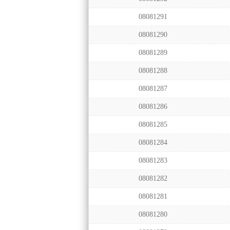
08081291
08081290
08081289
08081288
08081287
08081286
08081285
08081284
08081283
08081282
08081281
08081280