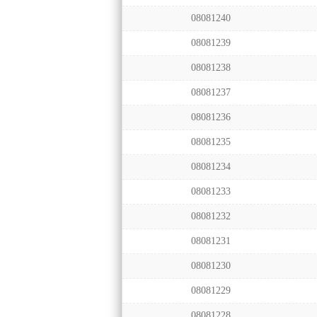
08081240
08081239
08081238
08081237
08081236
08081235
08081234
08081233
08081232
08081231
08081230
08081229
08081228