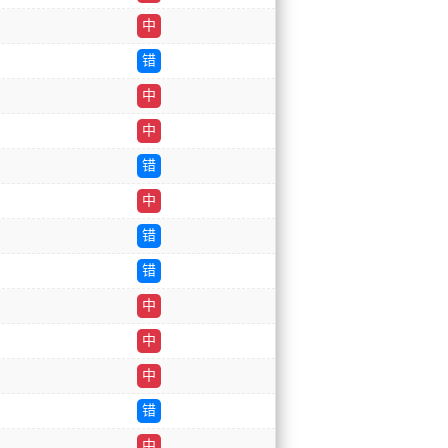
中
错
中
中
错
中
错
错
中
中
中
错
中