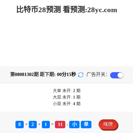
比特币28预测 看预测:28yc.com
第
08081302
期 距下期:
00
分
15
秒
广告开关：
大单
未开:
2
期
大双
未开:
1
期
小双
未开:
4
期
8
+
2
+
1
=
11
-
小
单
咪牌