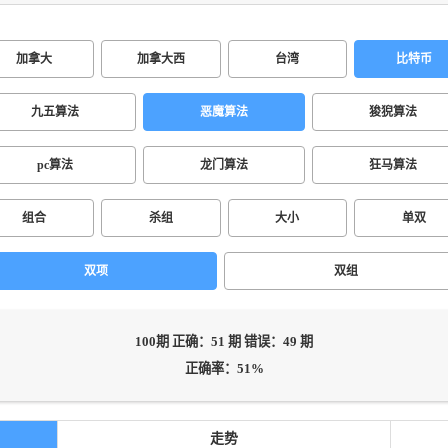
加拿大
加拿大西
台湾
比特币
九五算法
恶魔算法
狻猊算法
pc算法
龙门算法
狂马算法
组合
杀组
大小
单双
双项
双组
100期 正确：51 期 错误：49 期
正确率：51%
走势