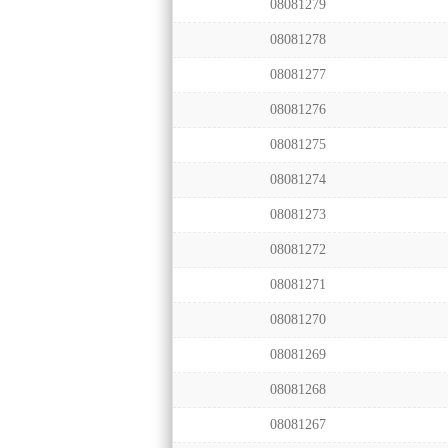
08081279
08081278
08081277
08081276
08081275
08081274
08081273
08081272
08081271
08081270
08081269
08081268
08081267