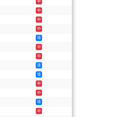
中
中
中
中
错
中
中
错
错
中
中
错
中