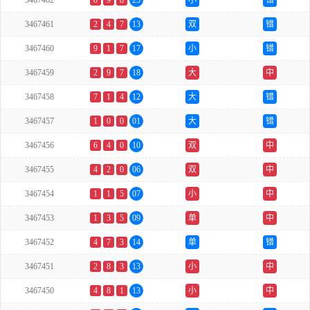
3467462
8
9
8
25
小
错
3467461
2
4
7
13
双
错
3467460
9
1
7
17
小
错
3467459
2
9
7
18
大
中
3467458
7
1
4
12
大
错
3467457
1
0
0
01
大
错
3467456
6
4
0
10
双
中
3467455
4
2
0
06
双
中
3467454
1
1
5
07
小
中
3467453
1
3
5
09
单
中
3467452
4
7
3
14
单
错
3467451
2
8
3
13
小
中
3467450
4
8
1
13
小
中