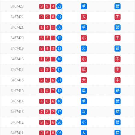
3467423
9
9
4
22
单
错
3467422
9
9
6
24
大
中
3467421
1
4
1
06
单
错
3467420
6
5
1
12
小
中
3467419
7
1
3
11
大
错
3467418
1
8
1
10
小
中
3467417
7
3
7
17
单
中
3467416
7
8
6
21
大
中
3467415
2
9
7
18
单
错
3467414
4
0
6
10
单
错
3467413
7
8
2
17
双
错
3467412
9
5
6
20
小
错
3467411
0
6
0
06
大
错