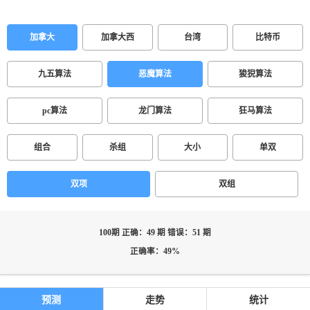
加拿大
加拿大西
台湾
比特币
九五算法
恶魔算法
狻猊算法
pc算法
龙门算法
狂马算法
组合
杀组
大小
单双
双项
双组
100期 正确：49 期 错误：51 期
正确率：49%
预测
走势
统计