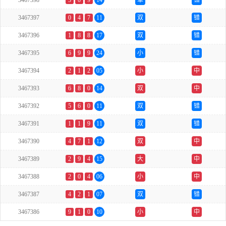
3467398
5
0
9
14
单
错
3467397
0
4
7
11
双
错
3467396
1
8
8
17
双
错
3467395
6
9
9
24
小
错
3467394
2
1
2
05
小
中
3467393
6
8
0
14
双
中
3467392
5
6
0
11
双
错
3467391
1
1
9
11
双
错
3467390
4
7
1
12
双
中
3467389
2
9
4
15
大
中
3467388
2
0
4
06
小
中
3467387
4
2
1
07
双
错
3467386
9
1
0
10
小
中