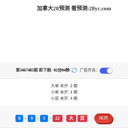
加拿大28预测 看预测:28yc.com
第
3467485
期 距下期:
02
分
03
秒
广告开关：
大单
未开:
2
期
小单
未开:
1
期
小双
未开:
3
期
8
9
5
22
大
双
咪牌
+
+
=
-