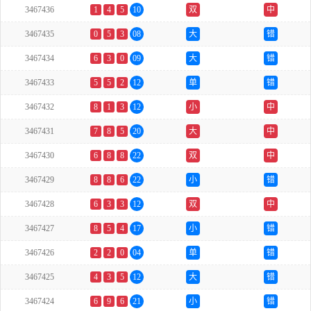
3467436
1
4
5
10
双
中
3467435
0
5
3
08
大
错
3467434
6
3
0
09
大
错
3467433
5
5
2
12
单
错
3467432
8
1
3
12
小
中
3467431
7
8
5
20
大
中
3467430
6
8
8
22
双
中
3467429
8
8
6
22
小
错
3467428
6
3
3
12
双
中
3467427
8
5
4
17
小
错
3467426
2
2
0
04
单
错
3467425
4
3
5
12
大
错
3467424
6
9
6
21
小
错