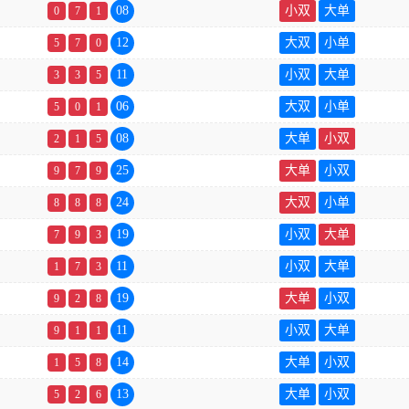
08
小双
大单
0
7
1
12
大双
小单
5
7
0
11
小双
大单
3
3
5
06
大双
小单
5
0
1
08
大单
小双
2
1
5
25
大单
小双
9
7
9
24
大双
小单
8
8
8
19
小双
大单
7
9
3
11
小双
大单
1
7
3
19
大单
小双
9
2
8
11
小双
大单
9
1
1
14
大单
小双
1
5
8
13
大单
小双
5
2
6