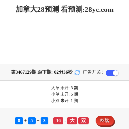
加拿大28预测 看预测:28yc.com
第
3467129
期 距下期:
02
分
36
秒
广告开关：
大单
未开:
3
期
小单
未开:
5
期
小双
未开:
1
期
8
+
5
+
3
=
16
-
大
双
咪牌