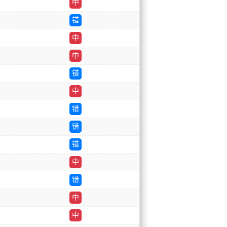
中
错
中
中
错
中
错
错
错
中
错
中
中