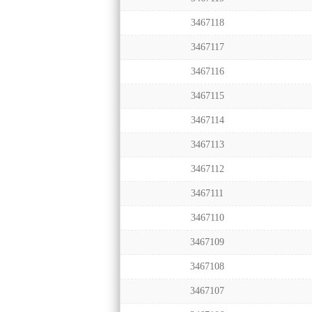
3467118
3467117
3467116
3467115
3467114
3467113
3467112
3467111
3467110
3467109
3467108
3467107