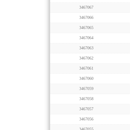
3467067
3467066
3467065
3467064
3467063
3467062
3467061
3467060
3467059
3467058
3467057
3467056
3467055