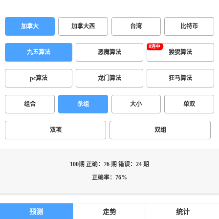
加拿大
加拿大西
台湾
比特币
九五算法
恶魔算法
狻猊算法
pc算法
龙门算法
狂马算法
组合
杀组
大小
单双
双项
双组
100期 正确：76 期 错误：24 期
正确率：76%
预测
走势
统计