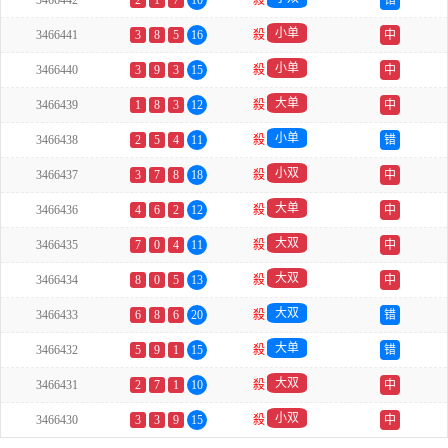
3466442
2
1
7
10
殺
错
小单
3466441
3
8
5
16
殺
中
小单
3466440
3
9
3
15
殺
中
大单
3466439
1
8
3
12
殺
中
小单
3466438
2
5
4
11
殺
错
小双
3466437
3
7
8
18
殺
中
大单
3466436
4
6
2
12
殺
中
大双
3466435
7
0
4
11
殺
中
大双
3466434
8
0
5
13
殺
中
大双
3466433
6
8
6
20
殺
错
大单
3466432
5
9
1
15
殺
错
大双
3466431
2
7
1
10
殺
中
小双
3466430
3
3
9
15
殺
中