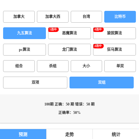
加拿大
加拿大西
台湾
比特币
九五算法
恶魔算法
狻猊算法
pc算法
龙门算法
狂马算法
组合
杀组
大小
单双
双项
双组
100期 正确：50 期 错误：50 期
正确率：50%
预测
走势
统计