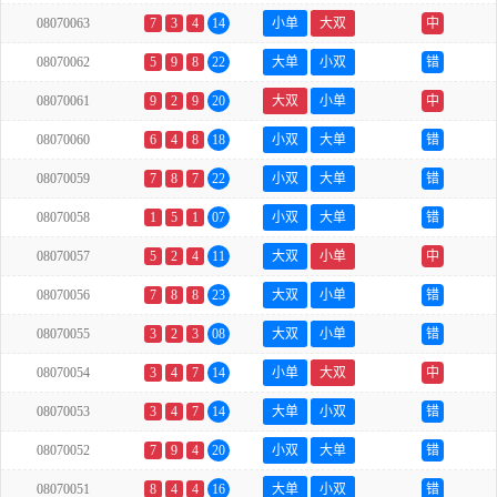
08070063
7
3
4
14
小单
大双
中
08070062
5
9
8
22
大单
小双
错
08070061
9
2
9
20
大双
小单
中
08070060
6
4
8
18
小双
大单
错
08070059
7
8
7
22
小双
大单
错
08070058
1
5
1
07
小双
大单
错
08070057
5
2
4
11
大双
小单
中
08070056
7
8
8
23
大双
小单
错
08070055
3
2
3
08
大双
小单
错
08070054
3
4
7
14
小单
大双
中
08070053
3
4
7
14
大单
小双
错
08070052
7
9
4
20
小双
大单
错
08070051
8
4
4
16
大单
小双
错