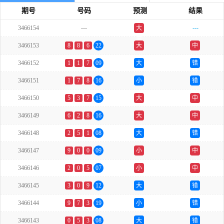
期号
号码
预测
结果
3466154
---
大
---
单
3466153
8
8
6
22
大
中
3466152
1
1
7
09
大
错
3466151
1
7
8
16
小
错
3466150
5
3
7
15
大
中
3466149
6
2
8
16
大
中
3466148
2
5
1
08
大
错
3466147
9
0
0
09
小
中
3466146
2
0
5
07
小
中
3466145
3
0
9
12
大
错
3466144
9
7
3
19
小
错
3466143
0
5
3
08
大
错