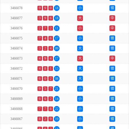
3466078
9
9
0
18
小
错
3466077
3
9
6
18
大
中
3466076
2
7
2
11
小
中
3466075
7
4
6
17
小
错
3466074
3
2
4
09
大
错
3466073
4
9
4
17
大
中
3466072
4
8
1
13
大
错
3466071
6
0
2
08
大
错
3466070
9
5
7
21
小
错
3466069
6
6
2
14
小
错
3466068
7
7
8
22
小
错
3466067
8
2
9
19
小
错