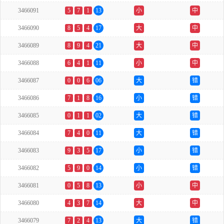
3466091
5
7
1
13
小
中
3466090
8
5
4
17
大
中
3466089
8
9
4
21
大
中
3466088
6
4
1
11
小
中
3466087
0
0
6
06
大
错
3466086
7
1
8
16
小
错
3466085
0
1
1
02
大
错
3466084
7
4
0
11
大
错
3466083
9
3
5
17
小
错
3466082
5
9
0
14
小
错
3466081
0
5
8
13
小
中
3466080
4
3
7
14
大
中
3466079
7
2
4
13
大
错