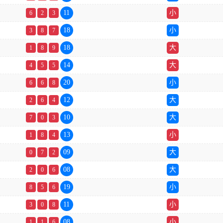
11
小
6
2
3
18
小
3
8
7
18
大
1
8
9
14
大
4
5
5
20
小
6
6
8
12
大
2
6
4
10
大
7
0
3
13
小
1
8
4
09
大
0
7
2
08
大
2
0
6
19
小
8
5
6
11
小
3
0
8
08
小
1
1
6