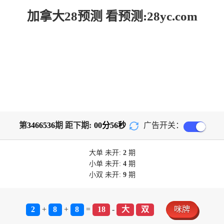
加拿大28预测 看预测:28yc.com
第
3466536
期 距下期:
00
分
55
秒
广告开关：
大单
未开:
2
期
小单
未开:
4
期
小双
未开:
9
期
2
+
8
+
8
=
18
-
大
双
咪牌