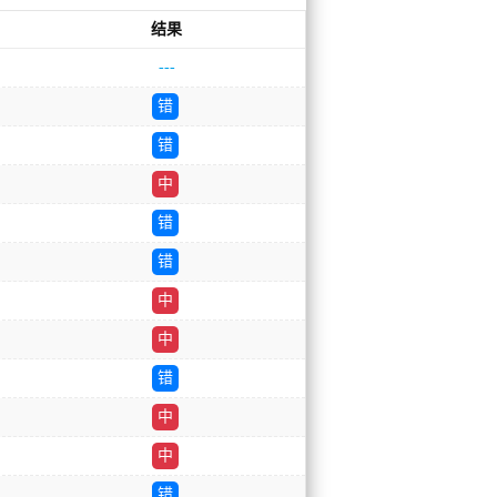
结果
---
错
错
中
错
错
中
中
错
中
中
错