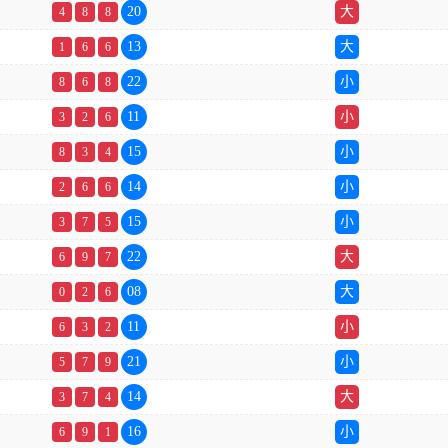
20
大
4
8
8
13
大
1
6
6
22
小
8
6
8
11
小
3
2
6
15
小
8
3
4
14
小
2
6
6
15
小
3
7
5
22
大
6
9
7
08
大
0
2
6
11
小
6
3
2
21
小
5
7
9
14
大
3
7
4
16
小
6
9
1