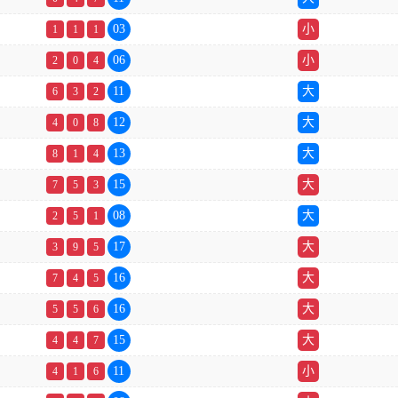
03
小
1
1
1
06
小
2
0
4
11
大
6
3
2
12
大
4
0
8
13
大
8
1
4
15
大
7
5
3
08
大
2
5
1
17
大
3
9
5
16
大
7
4
5
16
大
5
5
6
15
大
4
4
7
11
小
4
1
6