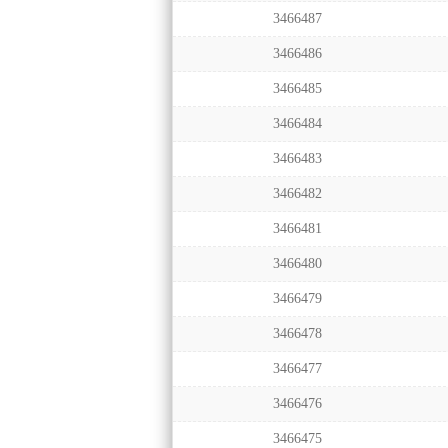
3466487
3466486
3466485
3466484
3466483
3466482
3466481
3466480
3466479
3466478
3466477
3466476
3466475