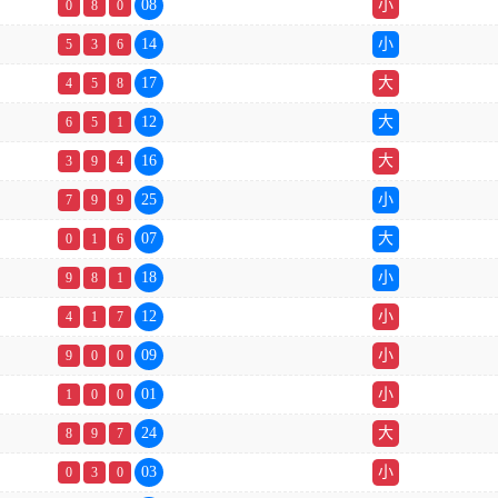
08
小
0
8
0
14
小
5
3
6
17
大
4
5
8
12
大
6
5
1
16
大
3
9
4
25
小
7
9
9
07
大
0
1
6
18
小
9
8
1
12
小
4
1
7
09
小
9
0
0
01
小
1
0
0
24
大
8
9
7
03
小
0
3
0