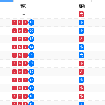
号码
预测
---
大
单
18
小
2
8
8
20
小
6
9
5
15
大
0
9
6
14
小
4
6
4
09
大
6
0
3
09
小
1
0
8
15
大
5
6
4
15
小
6
2
7
13
小
9
0
4
10
小
1
7
2
11
大
0
4
7