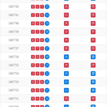
3467742
6
2
7
15
大
中
3467741
2
3
8
13
小
中
3467740
8
3
8
19
大
中
3467739
4
2
2
08
小
中
3467738
8
9
8
25
大
中
3467737
9
7
1
17
大
中
3467736
4
0
5
09
大
错
3467735
9
1
5
15
大
中
3467734
3
4
5
12
大
错
3467733
6
8
6
20
小
错
3467732
0
9
6
15
小
错
3467731
9
1
4
14
大
中