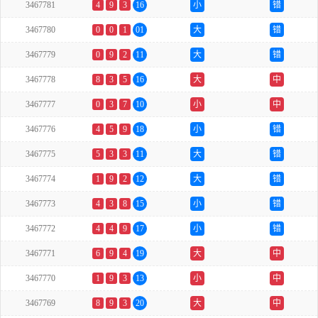
3467781
4
9
3
16
小
错
3467780
0
0
1
01
大
错
3467779
0
9
2
11
大
错
3467778
8
3
5
16
大
中
3467777
0
3
7
10
小
中
3467776
4
5
9
18
小
错
3467775
5
3
3
11
大
错
3467774
1
9
2
12
大
错
3467773
4
3
8
15
小
错
3467772
4
4
9
17
小
错
3467771
6
9
4
19
大
中
3467770
1
9
3
13
小
中
3467769
8
9
3
20
大
中