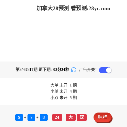
加拿大28预测 看预测:28yc.com
第
3467817
期 距下期:
02
分
24
秒
广告开关：
大单
未开:
1
期
小单
未开:
4
期
小双
未开:
5
期
9
7
8
24
大
双
咪牌
+
+
=
-