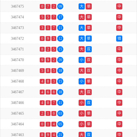
3467475
0
7
2
09
大
单
中
3467474
5
5
7
17
大
单
中
3467473
3
1
7
11
大
单
中
3467472
0
9
3
12
大
单
错
3467471
8
2
5
15
大
双
中
3467470
9
9
2
20
小
双
中
3467469
5
8
5
18
大
双
中
3467468
4
8
3
15
小
单
中
3467467
4
6
8
18
大
双
中
3467466
4
0
7
11
小
双
中
3467465
2
1
0
03
小
单
中
3467464
0
1
4
05
小
单
中
3467463
8
9
4
21
大
双
中