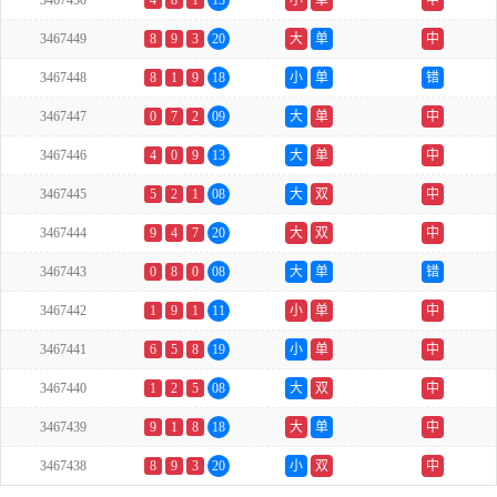
3467450
4
8
1
13
小
单
中
3467449
8
9
3
20
大
单
中
3467448
8
1
9
18
小
单
错
3467447
0
7
2
09
大
单
中
3467446
4
0
9
13
大
单
中
3467445
5
2
1
08
大
双
中
3467444
9
4
7
20
大
双
中
3467443
0
8
0
08
大
单
错
3467442
1
9
1
11
小
单
中
3467441
6
5
8
19
小
单
中
3467440
1
2
5
08
大
双
中
3467439
9
1
8
18
大
单
中
3467438
8
9
3
20
小
双
中