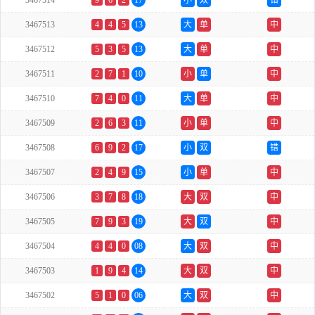
3467514
9
6
2
17
小
双
错
3467513
4
4
5
13
大
单
中
3467512
5
3
5
13
大
单
中
3467511
2
7
1
10
小
单
中
3467510
7
4
0
11
大
单
中
3467509
2
6
3
11
小
单
中
3467508
6
9
2
17
小
双
错
3467507
2
4
9
15
小
单
中
3467506
3
7
8
18
大
双
中
3467505
7
9
3
19
大
双
中
3467504
4
4
0
08
大
双
中
3467503
1
9
4
14
大
双
中
3467502
5
1
0
06
大
双
中