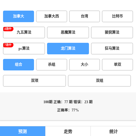
加拿大
加拿大西
台湾
比特币
九五算法
恶魔算法
狻猊算法
pc算法
龙门算法
狂马算法
组合
杀组
大小
单双
双项
双组
100期 正确：77 期 错误：23 期
正确率：77%
预测
走势
统计