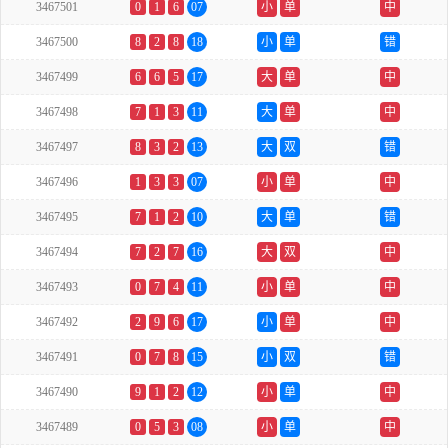
3467501
0
1
6
07
小
单
中
3467500
8
2
8
18
小
单
错
3467499
6
6
5
17
大
单
中
3467498
7
1
3
11
大
单
中
3467497
8
3
2
13
大
双
错
3467496
1
3
3
07
小
单
中
3467495
7
1
2
10
大
单
错
3467494
7
2
7
16
大
双
中
3467493
0
7
4
11
小
单
中
3467492
2
9
6
17
小
单
中
3467491
0
7
8
15
小
双
错
3467490
9
1
2
12
小
单
中
3467489
0
5
3
08
小
单
中