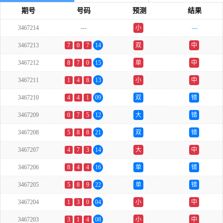
期号
号码
预测
结果
3467214
---
小
---
3467213
7
0
7
14
双
中
3467212
8
7
0
15
单
中
3467211
1
4
8
13
小
中
3467210
4
4
1
09
双
错
3467209
0
7
5
12
大
错
3467208
5
8
8
21
双
错
3467207
4
7
3
14
大
中
3467206
8
4
4
16
单
错
3467205
5
8
9
22
单
错
3467204
1
3
0
04
小
中
3467203
3
1
4
08
小
中