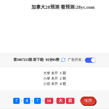
加拿大28预测 看预测:28yc.com
第
3467213
期 距下期:
01
分
01
秒
广告开关：
大单
未开:
1
期
小单
未开:
2
期
小双
未开:
4
期
7
0
7
14
大
双
咪牌
+
+
=
-