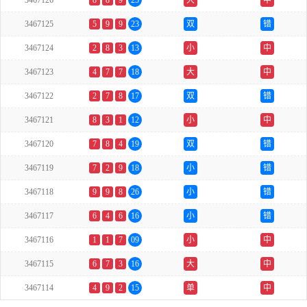
3467126
8
8
9
25
大
中
3467125
5
9
9
23
双
错
3467124
2
8
3
13
小
中
3467123
4
7
7
18
大
中
3467122
2
7
8
17
双
错
3467121
8
3
1
12
小
中
3467120
7
8
4
19
双
错
3467119
7
2
9
18
小
错
3467118
9
9
8
26
小
错
3467117
6
4
6
16
小
错
3467116
1
1
7
09
小
中
3467115
6
7
3
16
大
中
3467114
4
9
2
15
单
中