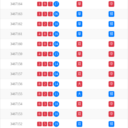
3467164
1
9
7
17
单
中
3467163
1
3
2
06
单
错
3467162
6
2
2
10
单
错
3467161
4
8
4
16
单
错
3467160
0
0
4
04
双
中
3467159
4
7
4
15
单
中
3467158
2
3
9
14
双
中
3467157
1
0
3
04
双
中
3467156
8
2
4
14
大
中
3467155
8
2
1
11
大
错
3467154
6
3
9
18
双
中
3467153
6
1
3
10
双
中
3467152
5
5
9
19
双
错