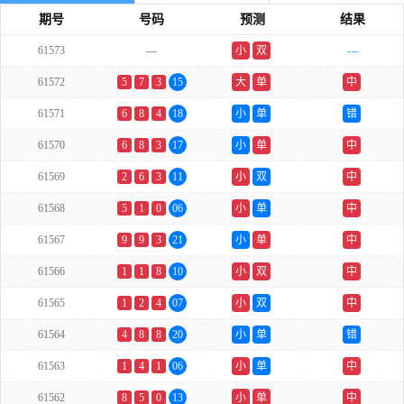
期号
号码
预测
结果
61573
---
小
双
---
61572
5
7
3
15
大
单
中
61571
6
8
4
18
小
单
错
61570
6
8
3
17
小
单
中
61569
2
6
3
11
小
双
中
61568
5
1
0
06
小
单
中
61567
9
9
3
21
小
单
中
61566
1
1
8
10
小
双
中
61565
1
2
4
07
小
双
中
61564
4
8
8
20
小
单
错
61563
1
4
1
06
小
单
中
61562
8
5
0
13
小
单
中