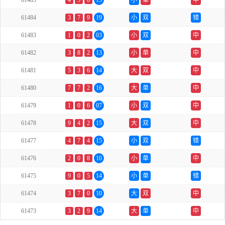
61485
4
5
6
15
小
单
中
61484
3
7
9
19
小
双
错
61483
1
0
2
03
小
双
中
61482
3
8
2
13
小
单
中
61481
5
3
6
14
大
双
中
61480
7
7
2
16
大
单
中
61479
1
0
6
07
小
双
中
61478
9
4
2
15
大
双
中
61477
4
7
4
15
小
双
错
61476
2
0
8
10
小
单
中
61475
9
0
5
14
小
单
错
61474
3
7
0
10
大
双
中
61473
3
2
9
14
大
单
中