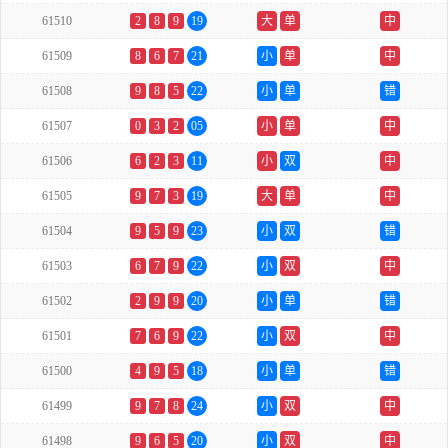
61510
2
8
9
19
大
单
中
61509
8
6
7
21
小
单
中
61508
9
8
5
22
小
单
错
61507
0
3
2
05
小
单
中
61506
6
2
3
11
小
双
中
61505
9
7
3
19
大
单
中
61504
9
5
9
23
小
双
错
61503
6
7
9
22
小
双
中
61502
2
9
9
20
小
单
错
61501
7
6
9
22
小
双
中
61500
4
9
5
18
小
单
错
61499
9
7
8
24
小
双
中
61498
9
6
5
20
小
双
中