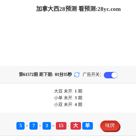
加拿大西28预测 看预测:28yc.com
第
61572
期 距下期:
01
分
35
秒
广告开关：
大双
未开:
1
期
小单
未开:
3
期
小双
未开:
4
期
5
7
3
15
大
单
咪牌
+
+
=
-