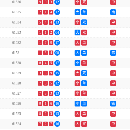
61536
9
0
3
12
小
双
中
61535
7
1
4
12
大
单
错
61534
5
4
4
13
小
双
中
61533
1
1
2
04
大
双
中
61532
1
7
9
17
大
单
中
61531
1
3
4
08
大
单
错
61530
8
4
5
17
小
单
中
61529
3
3
9
15
大
双
中
61528
7
0
5
12
小
单
中
61527
7
3
3
13
小
单
中
61526
9
1
6
16
小
单
错
61525
8
2
5
15
大
单
中
61524
7
2
7
16
大
双
中