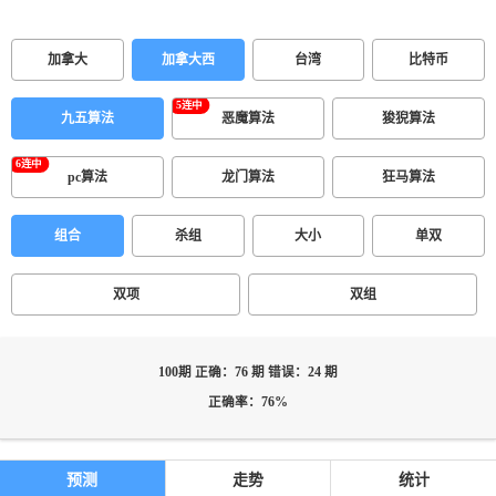
加拿大
加拿大西
台湾
比特币
九五算法
恶魔算法
狻猊算法
pc算法
龙门算法
狂马算法
组合
杀组
大小
单双
双项
双组
100期 正确：76 期 错误：24 期
正确率：76%
预测
走势
统计