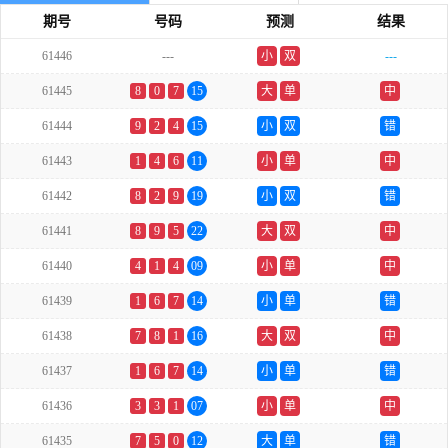
期号
号码
预测
结果
61446
---
小
双
---
61445
8
0
7
15
大
单
中
61444
9
2
4
15
小
双
错
61443
1
4
6
11
小
单
中
61442
8
2
9
19
小
双
错
61441
8
9
5
22
大
双
中
61440
4
1
4
09
小
单
中
61439
1
6
7
14
小
单
错
61438
7
8
1
16
大
双
中
61437
1
6
7
14
小
单
错
61436
3
3
1
07
小
单
中
61435
7
5
0
12
大
单
错