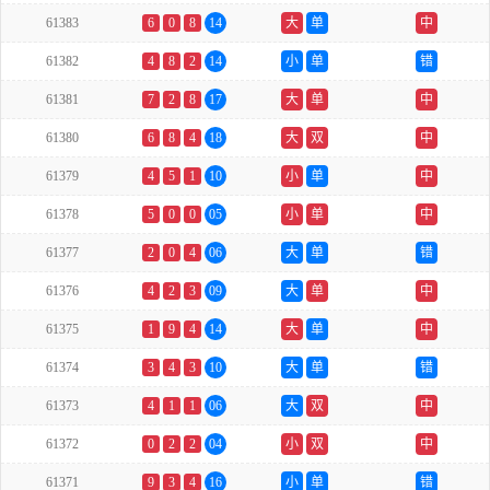
61383
6
0
8
14
大
单
中
61382
4
8
2
14
小
单
错
61381
7
2
8
17
大
单
中
61380
6
8
4
18
大
双
中
61379
4
5
1
10
小
单
中
61378
5
0
0
05
小
单
中
61377
2
0
4
06
大
单
错
61376
4
2
3
09
大
单
中
61375
1
9
4
14
大
单
中
61374
3
4
3
10
大
单
错
61373
4
1
1
06
大
双
中
61372
0
2
2
04
小
双
中
61371
9
3
4
16
小
单
错