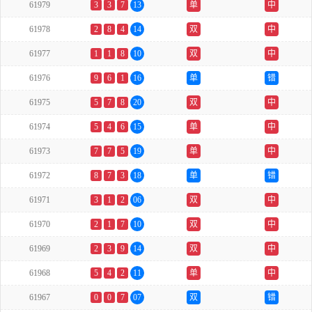
61979
3
3
7
13
单
中
61978
2
8
4
14
双
中
61977
1
1
8
10
双
中
61976
9
6
1
16
单
错
61975
5
7
8
20
双
中
61974
5
4
6
15
单
中
61973
7
7
5
19
单
中
61972
8
7
3
18
单
错
61971
3
1
2
06
双
中
61970
2
1
7
10
双
中
61969
2
3
9
14
双
中
61968
5
4
2
11
单
中
61967
0
0
7
07
双
错