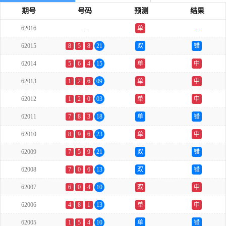
期号
号码
预测
结果
62016
---
单
---
62015
8
5
8
21
双
错
62014
5
6
4
15
单
中
62013
1
2
6
09
单
中
62012
1
2
0
03
单
中
62011
7
8
3
18
单
错
62010
8
9
6
23
单
中
62009
7
5
9
21
双
错
62008
7
0
6
13
双
错
62007
6
0
4
10
双
中
62006
4
8
1
13
单
中
62005
1
5
4
10
单
错