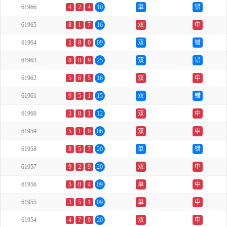
61966
4
2
4
10
单
错
61965
8
1
7
16
双
中
61964
1
8
0
09
双
错
61963
8
8
9
25
双
错
61962
5
6
5
16
双
中
61961
9
5
1
15
双
错
61960
3
8
1
12
双
中
61959
5
1
0
06
双
中
61958
8
5
7
20
单
错
61957
9
2
9
20
双
中
61956
5
0
4
09
单
中
61955
3
5
1
09
单
中
61954
4
7
9
20
双
中