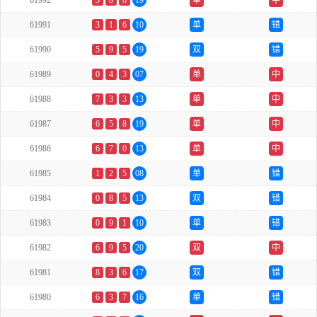
61992
3
8
8
19
单
中
61991
3
1
6
10
单
错
61990
5
9
5
19
双
错
61989
0
4
3
07
单
中
61988
7
3
3
13
单
中
61987
6
5
8
19
单
中
61986
6
7
0
13
单
中
61985
1
2
5
08
单
错
61984
0
8
5
13
双
错
61983
0
9
1
10
单
错
61982
6
9
5
20
双
中
61981
8
3
6
17
双
错
61980
6
3
7
16
单
错