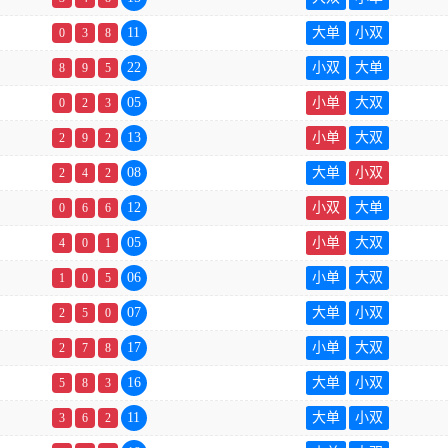
11
大单
小双
0
3
8
22
小双
大单
8
9
5
05
小单
大双
0
2
3
13
小单
大双
2
9
2
08
大单
小双
2
4
2
12
小双
大单
0
6
6
05
小单
大双
4
0
1
06
小单
大双
1
0
5
07
大单
小双
2
5
0
17
小单
大双
2
7
8
16
大单
小双
5
8
3
11
大单
小双
3
6
2