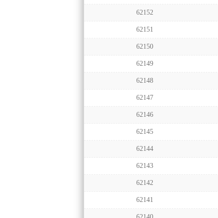
62152
62151
62150
62149
62148
62147
62146
62145
62144
62143
62142
62141
62140