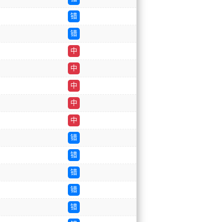
错
错
中
中
中
中
中
错
错
错
错
错