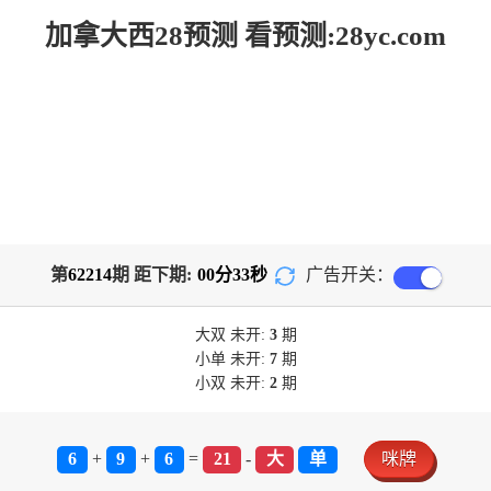
加拿大西28预测 看预测:28yc.com
第
62214
期 距下期:
00
分
33
秒
广告开关：
大双
未开:
3
期
小单
未开:
7
期
小双
未开:
2
期
6
+
9
+
6
=
21
-
大
单
咪牌