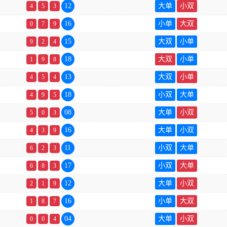
12
大单
小双
4
5
3
16
小单
大双
0
7
9
15
大双
小单
9
2
4
18
大双
小单
1
9
8
13
大双
小单
4
5
4
18
小双
大单
4
9
5
08
大单
小双
5
0
3
16
大单
小双
4
3
9
11
小双
大单
6
2
3
17
小双
大单
6
8
3
12
大单
小双
2
1
9
16
小单
大双
1
8
7
04
大单
小双
0
0
4