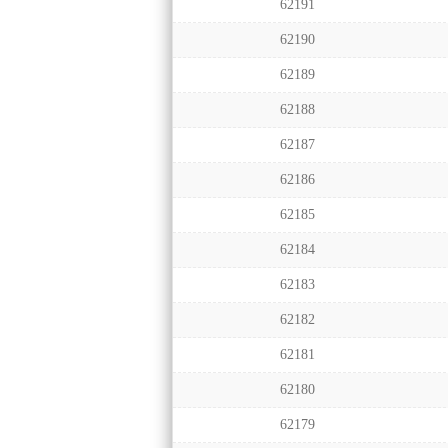
62191
62190
62189
62188
62187
62186
62185
62184
62183
62182
62181
62180
62179