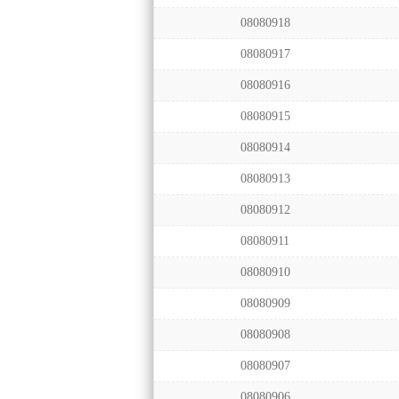
08080918
08080917
08080916
08080915
08080914
08080913
08080912
08080911
08080910
08080909
08080908
08080907
08080906