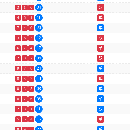
04
双
3
1
0
11
单
4
6
1
20
单
7
4
9
12
双
3
6
3
17
单
6
7
4
04
双
2
0
2
24
单
9
7
8
13
单
8
3
2
08
单
0
3
5
08
单
0
2
6
11
双
2
8
1
15
单
5
6
4
22
单
8
9
5