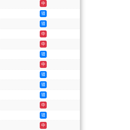
中
错
错
中
中
错
中
错
错
错
中
错
中