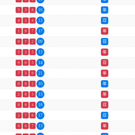
16
单
5
3
8
13
双
4
5
4
17
单
1
9
7
09
双
0
7
2
13
单
5
3
5
14
双
9
0
5
21
单
7
5
9
10
单
0
8
2
13
单
2
8
3
18
双
8
6
4
17
双
2
7
8
13
单
0
6
7