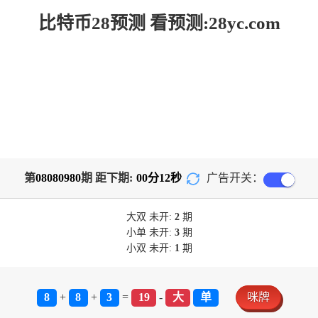
比特币28预测 看预测:28yc.com
第
08080980
期 距下期:
00
分
12
秒
广告开关：
大双
未开:
2
期
小单
未开:
3
期
小双
未开:
1
期
8
+
8
+
3
=
19
-
大
单
咪牌