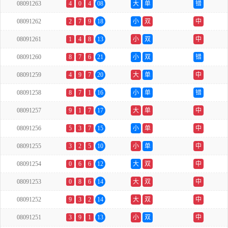
08091263
4
0
4
08
大
单
错
08091262
2
7
9
18
小
双
中
08091261
1
4
8
13
小
双
中
08091260
8
7
6
21
小
双
错
08091259
4
9
7
20
大
单
中
08091258
8
7
1
16
小
单
错
08091257
9
1
7
17
大
单
中
08091256
5
3
7
15
小
单
中
08091255
3
2
5
10
小
单
中
08091254
0
6
6
12
大
双
中
08091253
0
8
6
14
大
双
中
08091252
9
3
2
14
大
双
中
08091251
3
9
1
13
小
双
中