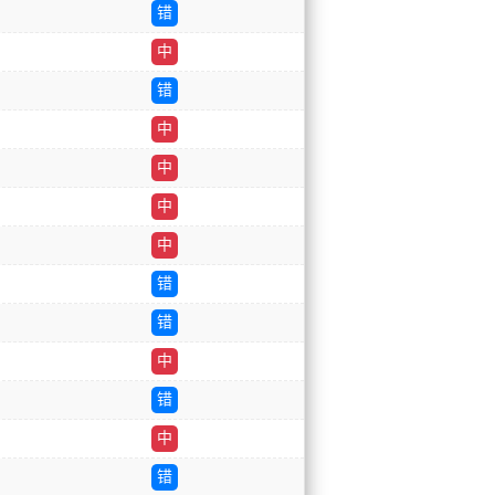
错
中
错
中
中
中
中
错
错
中
错
中
错