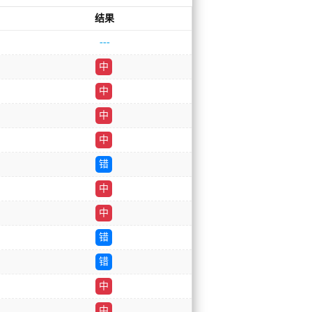
结果
---
中
中
中
中
错
中
中
错
错
中
中