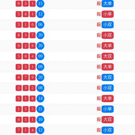
15
殺
大单
9
5
1
12
殺
小单
3
8
1
06
殺
小双
5
1
0
20
殺
小双
8
5
7
20
殺
大单
9
2
9
09
殺
大双
5
0
4
09
殺
大单
3
5
1
20
殺
大双
4
7
9
08
殺
小双
3
3
2
14
殺
大单
5
1
8
11
殺
小单
1
5
5
10
殺
大双
4
5
1
12
殺
小双
7
1
4