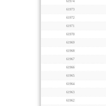
61974
61973
61972
61971
61970
61969
61968
61967
61966
61965
61964
61963
61962