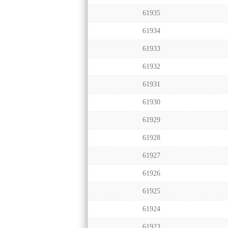
61935
61934
61933
61932
61931
61930
61929
61928
61927
61926
61925
61924
61923