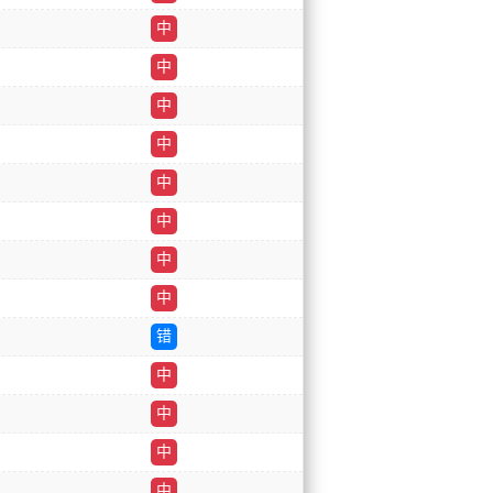
中
中
中
中
中
中
中
中
错
中
中
中
中