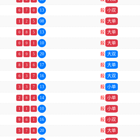
13
殺
小双
6
7
0
08
殺
大单
1
2
5
13
殺
大单
0
8
5
10
殺
大单
0
9
1
20
殺
大双
6
9
5
17
殺
大单
8
3
6
16
殺
大双
6
3
7
13
殺
小单
3
3
7
14
殺
小单
2
8
4
10
殺
小单
1
1
8
16
殺
小双
9
6
1
20
殺
大单
5
7
8