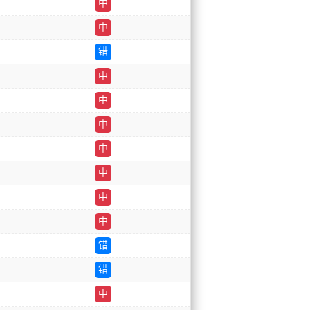
中
中
错
中
中
中
中
中
中
中
错
错
中