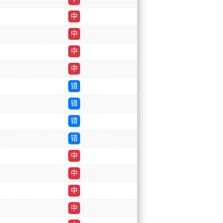
中
中
中
中
错
错
错
错
中
中
中
中