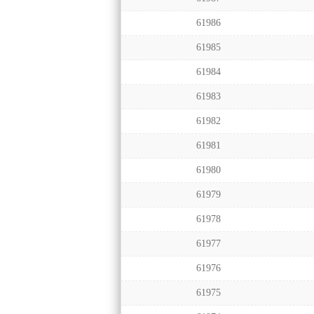
61986
61985
61984
61983
61982
61981
61980
61979
61978
61977
61976
61975