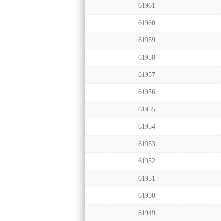
61961
61960
61959
61958
61957
61956
61955
61954
61953
61952
61951
61950
61949