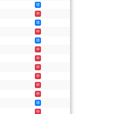
错
中
错
中
错
中
中
中
中
中
中
错
中