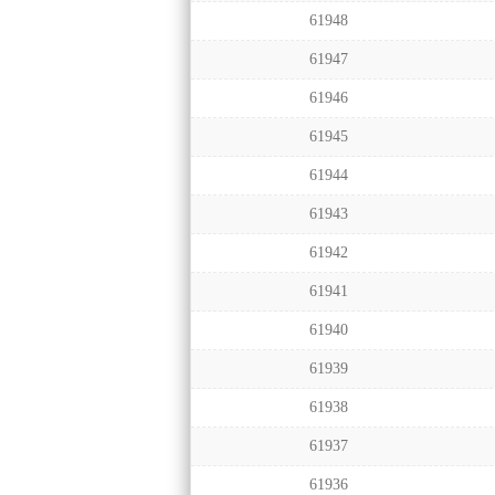
61948
61947
61946
61945
61944
61943
61942
61941
61940
61939
61938
61937
61936