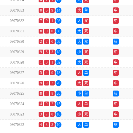
08070334
4
7
1
12
大
双
中
08070333
0
5
9
14
大
单
中
08070332
7
0
1
08
大
双
中
08070331
8
0
0
08
大
双
中
08070330
2
7
0
09
大
双
错
08070329
9
6
3
18
小
双
中
08070328
1
0
1
02
大
双
中
08070327
5
4
9
18
大
单
中
08070326
9
9
2
20
大
双
中
08070325
8
4
8
20
小
单
错
08070324
4
9
2
15
大
单
中
08070323
3
7
0
10
小
双
中
08070322
4
3
3
10
大
单
错