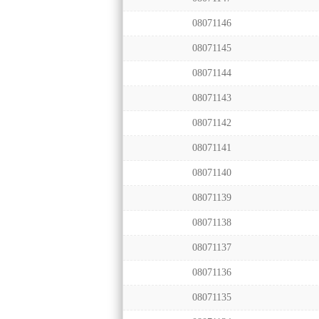
08071146
08071145
08071144
08071143
08071142
08071141
08071140
08071139
08071138
08071137
08071136
08071135