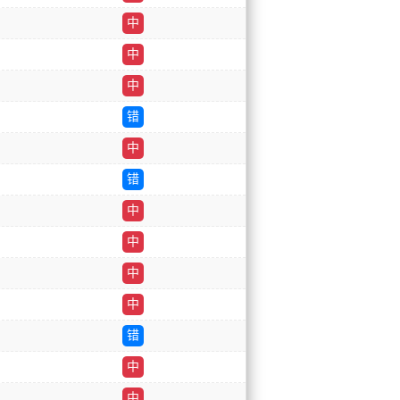
中
中
中
错
中
错
中
中
中
中
错
中
中