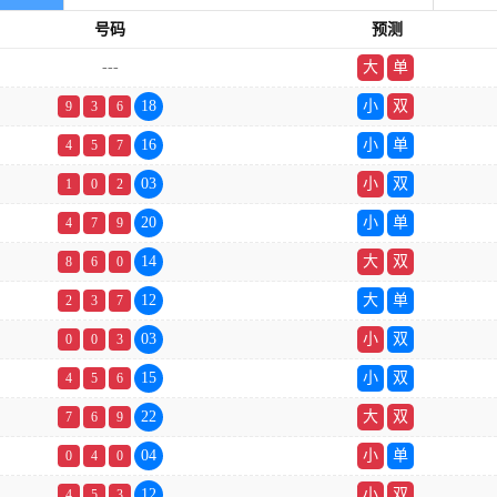
号码
预测
---
大
单
18
小
双
9
3
6
16
小
单
4
5
7
03
小
双
1
0
2
20
小
单
4
7
9
14
大
双
8
6
0
12
大
单
2
3
7
03
小
双
0
0
3
15
小
双
4
5
6
22
大
双
7
6
9
04
小
单
0
4
0
12
小
双
4
5
3