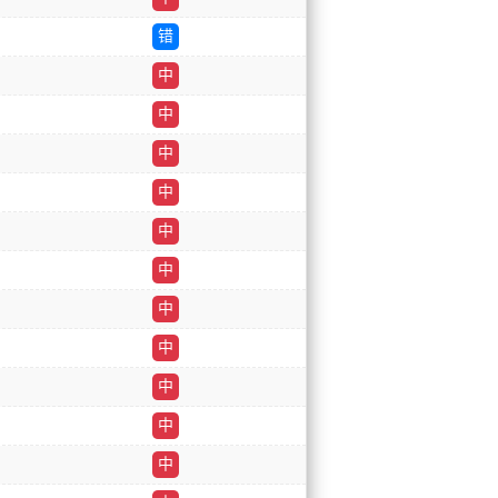
错
中
中
中
中
中
中
中
中
中
中
中