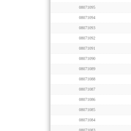
08071095
08071094
08071093
08071092
08071091
08071090
08071089
08071088
08071087
08071086
08071085
08071084
08071083