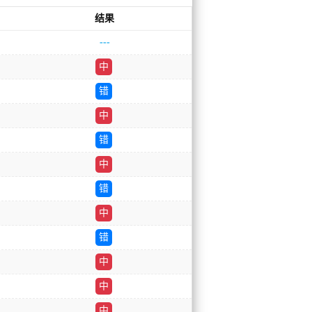
结果
---
中
错
中
错
中
错
中
错
中
中
中