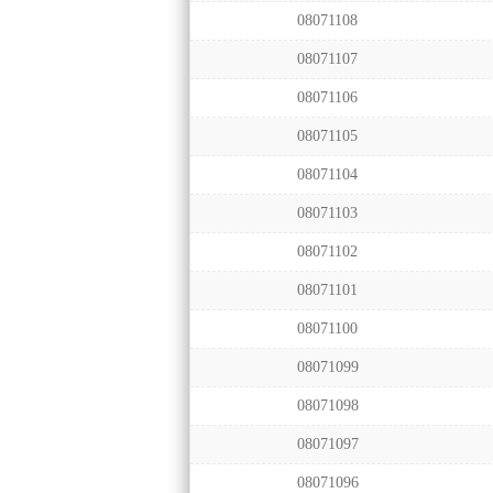
08071108
08071107
08071106
08071105
08071104
08071103
08071102
08071101
08071100
08071099
08071098
08071097
08071096