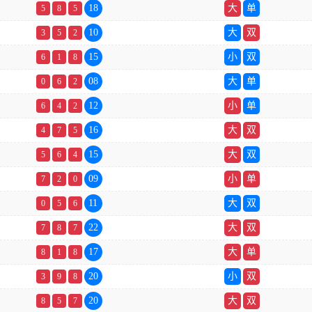
18
大
单
5
8
5
10
大
双
3
5
2
15
小
双
6
1
8
08
大
单
0
6
2
12
小
单
6
4
2
16
大
双
4
7
5
15
大
双
5
6
4
09
小
单
7
2
0
11
大
双
0
5
6
22
大
双
7
8
7
17
大
单
8
1
8
20
小
双
3
9
8
20
大
双
8
5
7