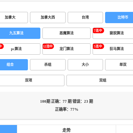
加拿大
加拿大西
台湾
比特币
九五算法
恶魔算法
狻猊算法
pc算法
龙门算法
狂马算法
组合
杀组
大小
单双
双项
双组
100期 正确：77 期 错误：23 期
正确率：77%
走势