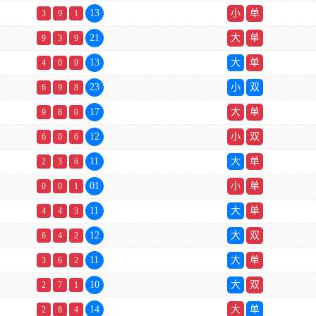
13
小
单
3
9
1
21
大
单
9
3
9
13
大
单
4
0
9
23
小
双
6
9
8
17
大
单
9
8
0
12
小
双
6
0
6
11
大
单
2
3
6
01
小
单
0
0
1
11
大
单
4
4
3
12
大
双
6
4
2
11
大
单
3
6
2
10
大
双
2
7
1
14
大
单
2
8
4