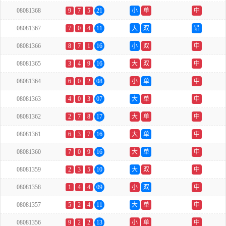
08081368
9
7
5
21
小
单
中
08081367
7
0
4
11
大
双
错
08081366
8
7
1
16
小
双
中
08081365
3
4
9
16
大
双
中
08081364
6
0
2
08
小
单
中
08081363
4
0
3
07
大
单
中
08081362
2
7
8
17
大
单
中
08081361
6
3
7
16
大
单
中
08081360
7
0
9
16
大
单
中
08081359
2
3
5
10
大
双
中
08081358
1
4
4
09
小
双
中
08081357
5
2
4
11
大
单
中
08081356
9
2
2
13
小
单
中