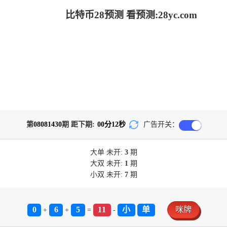
比特币28预测 看预测:28yc.com
第
08081430
期 距下期:
00
分
12
秒
广告开关：
大单
未开:
3
期
大双
未开:
1
期
小双
未开:
7
期
0
6
5
11
小
单
咪牌
+
+
=
-