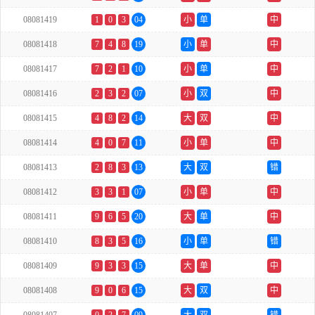
08081419
1
0
3
04
小
单
中
08081418
7
4
8
19
小
单
中
08081417
7
2
1
10
小
单
中
08081416
2
3
2
07
小
双
中
08081415
4
8
2
14
大
双
中
08081414
4
0
7
11
小
单
中
08081413
2
8
3
13
大
双
错
08081412
3
3
1
07
小
单
中
08081411
9
6
5
20
大
单
中
08081410
8
3
5
16
小
单
错
08081409
9
3
3
15
大
单
中
08081408
9
0
6
15
大
双
中