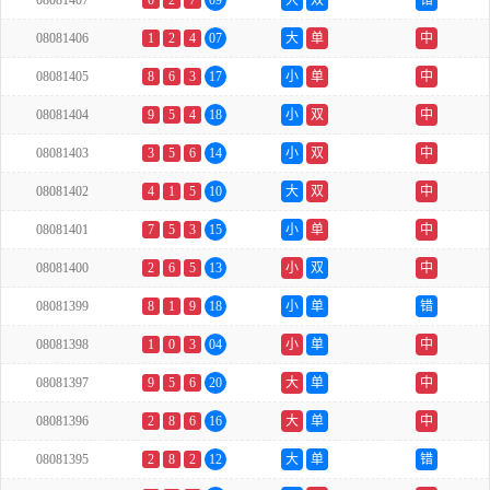
08081407
0
2
7
09
大
双
错
08081406
1
2
4
07
大
单
中
08081405
8
6
3
17
小
单
中
08081404
9
5
4
18
小
双
中
08081403
3
5
6
14
小
双
中
08081402
4
1
5
10
大
双
中
08081401
7
5
3
15
小
单
中
08081400
2
6
5
13
小
双
中
08081399
8
1
9
18
小
单
错
08081398
1
0
3
04
小
单
中
08081397
9
5
6
20
大
单
中
08081396
2
8
6
16
大
单
中
08081395
2
8
2
12
大
单
错