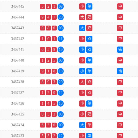
3467445
5
2
1
08
小
单
中
3467444
9
4
7
20
大
双
中
3467443
0
8
0
08
大
双
中
3467442
1
9
1
11
小
双
中
3467441
6
5
8
19
小
双
错
3467440
1
2
5
08
小
单
中
3467439
9
1
8
18
小
单
错
3467438
8
9
3
20
大
双
中
3467437
1
2
9
12
小
双
中
3467436
1
4
5
10
小
单
中
3467435
0
5
3
08
小
双
中
3467434
6
3
0
09
大
单
中
3467433
5
5
2
12
小
单
中